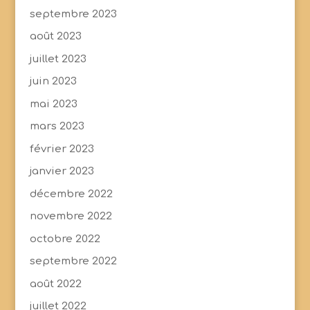
septembre 2023
août 2023
juillet 2023
juin 2023
mai 2023
mars 2023
février 2023
janvier 2023
décembre 2022
novembre 2022
octobre 2022
septembre 2022
août 2022
juillet 2022