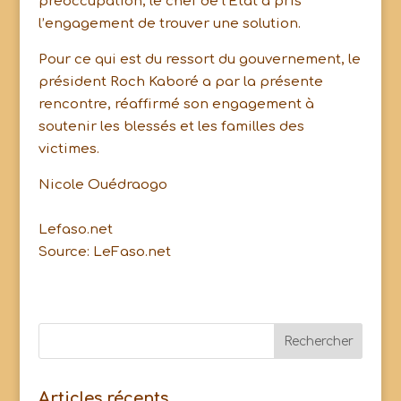
préoccupation, le chef de l’Etat a pris
l’engagement de trouver une solution.
Pour ce qui est du ressort du gouvernement, le
président Roch Kaboré a par la présente
rencontre, réaffirmé son engagement à
soutenir les blessés et les familles des
victimes.
Nicole Ouédraogo
Lefaso.net
Source: LeFaso.net
Articles récents