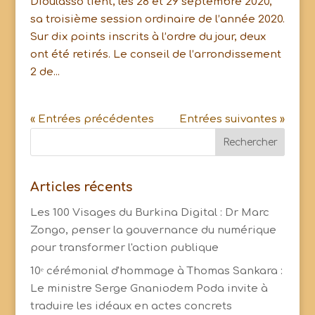
Dioulasso tient, les 28 et 29 septembre 2020,
sa troisième session ordinaire de l’année 2020.
Sur dix points inscrits à l’ordre du jour, deux
ont été retirés. Le conseil de l’arrondissement
2 de...
« Entrées précédentes
Entrées suivantes »
Articles récents
Les 100 Visages du Burkina Digital : Dr Marc
Zongo, penser la gouvernance du numérique
pour transformer l'action publique
10ᵉ cérémonial d'hommage à Thomas Sankara :
Le ministre Serge Gnaniodem Poda invite à
traduire les idéaux en actes concrets