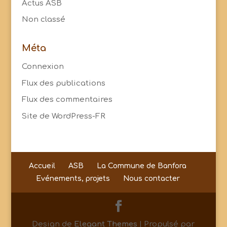
Actus ASB
Non classé
Méta
Connexion
Flux des publications
Flux des commentaires
Site de WordPress-FR
Accueil
ASB
La Commune de Banfora
Evénements, projets
Nous contacter
Design de
Elegant Themes
| Propulsé par