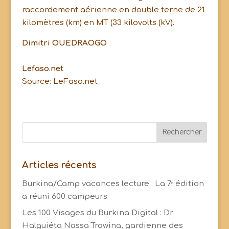
raccordement aérienne en double terne de 21
kilomètres (km) en MT (33 kilovolts (kV).
Dimitri OUEDRAOGO
Lefaso.net
Source: LeFaso.net
Articles récents
Burkina/Camp vacances lecture : La 7ᵉ édition
a réuni 600 campeurs
Les 100 Visages du Burkina Digital : Dr
Halguiéta Nassa Trawina, gardienne des