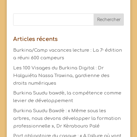
Articles récents
Burkina/Camp vacances lecture : La 7ᵉ édition
a réuni 600 campeurs
Les 100 Visages du Burkina Digital : Dr
Halguiéta Nassa Trawina, gardienne des
droits numériques
Burkina Suudu bawdè, la compétence comme
levier de développement
Burkina Suudu Bawdè : « Même sous les
arbres, nous devons développer la formation
professionnelle », Dr Kèrabouro Palé
Port obligatoire du casque : « A l'allure où vont