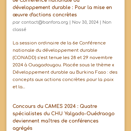
6e Conférence nationale du
développement durable : Pour la mise en
œuvre d'actions concrètes
par
contact@banfora.org
|
Nov 30, 2024
|
Non
classé
La session ordinaire de la 6e Conférence
nationale du développement durable
(CONADD) s’est tenue les 28 et 29 novembre
2024 à Ouagadougou. Placée sous le thème «
Développement durable au Burkina Faso : des
concepts aux actions concrètes pour la paix
et la...
Concours du CAMES 2024 : Quatre
spécialistes du CHU Yalgado-Ouédraogo
deviennent maîtres de conférences
agrégés