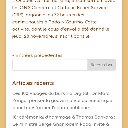
L’Ocades Caritas Burkina, en consortium avec
les ONG Concern et Catholic Relief Service
(CRS), organise les 72 heures des
communautés à Fada N’Gourma. Cette
activité, dont le coup d’envoi a été donné le
jeudi 28 novembre, s’inscrit dans le...
« Entrées précédentes
Articles récents
Les 100 Visages du Burkina Digital : Dr Marc
Zongo, penser la gouvernance du numérique
pour transformer l'action publique
10ᵉ cérémonial d'hommage à Thomas Sankara :
Le ministre Serge Gnaniodem Poda invite à