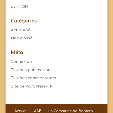
avril 2016
Catégories
Actus ASB
Non classé
Méta
Connexion
Flux des publications
Flux des commentaires
Site de WordPress-FR
Accueil
ASB
La Commune de Banfora