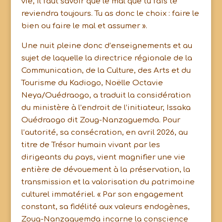
vie, il faut savoir que le mal que tu fais te
reviendra toujours. Tu as donc le choix : faire le
bien ou faire le mal et assumer ».
Une nuit pleine donc d’enseignements et au
sujet de laquelle la directrice régionale de la
Communication, de la Culture, des Arts et du
Tourisme du Kadiogo, Noëlle Octavie
Neya/Ouédraogo, a traduit la considération
du ministère à l’endroit de l’initiateur, Issaka
Ouédraogo dit Zoug-Nanzaguemda. Pour
l’autorité, sa consécration, en avril 2026, au
titre de Trésor humain vivant par les
dirigeants du pays, vient magnifier une vie
entière de dévouement à la préservation, la
transmission et la valorisation du patrimoine
culturel immatériel. « Par son engagement
constant, sa fidélité aux valeurs endogènes,
Zoug-Nanzaguemda incarne la conscience