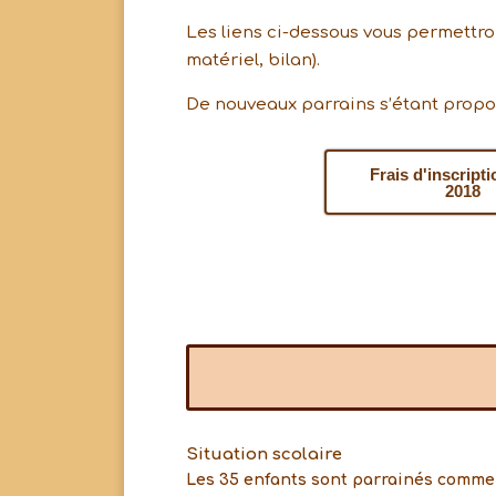
Les liens ci-dessous vous permettron
matériel, bilan).
De nouveaux parrains s’étant propo
Frais d'inscript
2018
Situation scolaire
Les 35 enfants sont parrainés comme