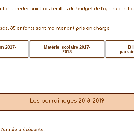
t d’accéder aux trois feuilles du budget de l’opération Par
sés, 35 enfants sont maintenant pris en charge.
ion 2017-
Matériel scolaire 2017-
Bil
2018
parrai
Les parrainages 2018-2019
 l’année précédente.