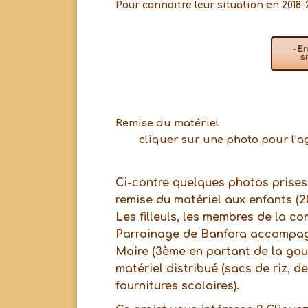
Pour connaitre leur situation en 2018-2
- E
s
Remise du matériel
cliquer sur une photo pour l’a
Ci-contre quelques photos prises 
remise du matériel aux enfants (20
Les filleuls, les membres de la c
Parrainage de Banfora accompa
Maire (3ème en partant de la gauc
matériel distribué (sacs de riz, de
fournitures scolaires).