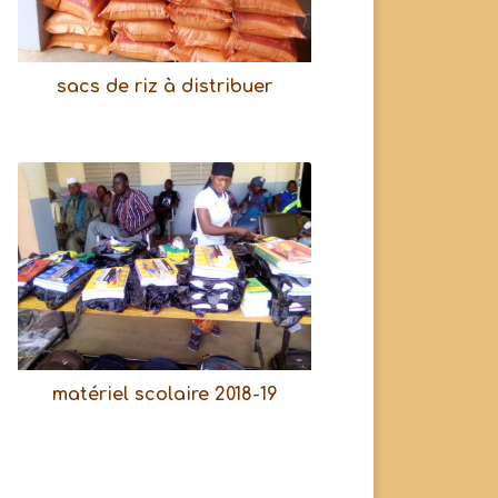
sacs de riz à distribuer
matériel scolaire 2018-19