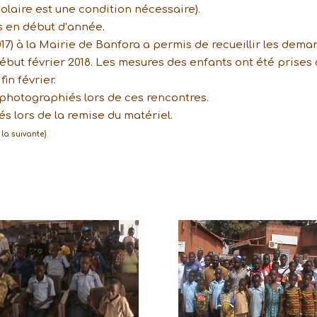
olaire est une condition nécessaire).
s en début d’année.
17) à la Mairie de Banfora a permis de recueillir les dem
but février 2018. Les mesures des enfants ont été prises 
fin février.
s photographiés lors de ces rencontres.
s lors de la remise du matériel.
la suivante)