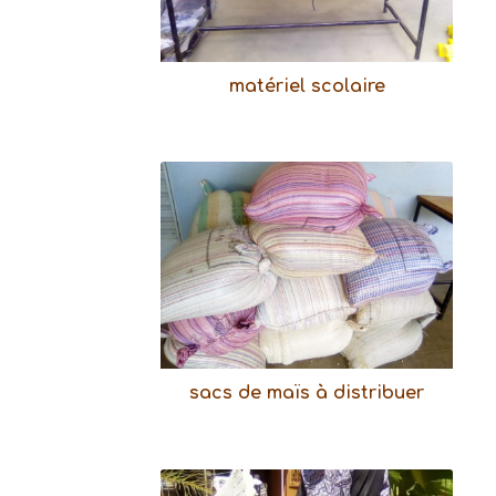
matériel scolaire
sacs de maïs à distribuer