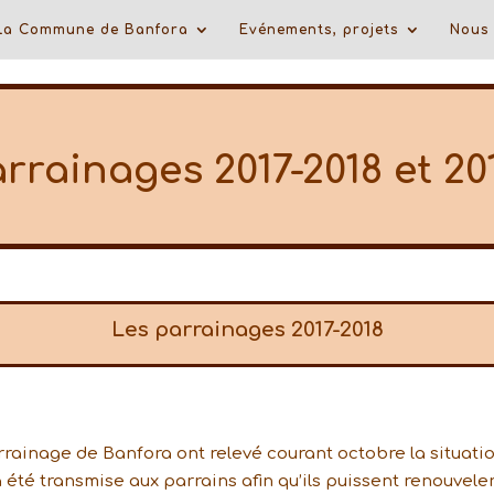
La Commune de Banfora
Evénements, projets
Nous 
rrainages 2017-2018 et 20
Les parrainages 2017-2018
rainage de Banfora ont relevé courant octobre la situati
 a été transmise aux parrains afin qu’ils puissent renouvele