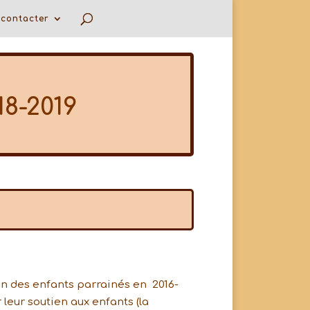
contacter
18-2019
on des enfants parrainés en 2016-
r leur soutien aux enfants (la