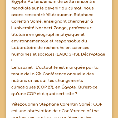
Egypte. Au lendemain de cette rencontre
mondiale sur le devenir du climat, nous
avons rencontré Yélézouomin Stéphane
Corentin Somé, enseignant chercheur à
l’université Norbert Zongo, professeur
titulaire en géographie physique et
environnementale et responsable du
Laboratoire de recherche en sciences
humaines et sociales (LABOSHS). Décryptage
!
Lefaso.net : L’actualité est marquée par la
tenue de la 27e Conférence annuelle des
nations unies sur les changements
climatiques (COP 27), en Égypte. Qu’est-ce
qu’une COP et à quoi sert-elle ?
Yélézouomin Stéphane Corentin Somé :
COP
est une abréviation de « Conférence of the
parties » en anglais, ou conférence des