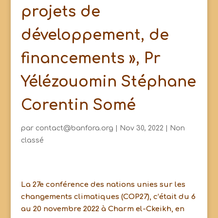
projets de
développement, de
financements », Pr
Yélézouomin Stéphane
Corentin Somé
par
contact@banfora.org
|
Nov 30, 2022
|
Non
classé
La 27e conférence des nations unies sur les
changements climatiques (COP27), c’était du 6
au 20 novembre 2022 à Charm el-Ckeikh, en