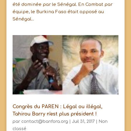
été dominée par le Sénégal. En Combat par
équipe, le Burkina Faso était opposé au
Sénégal...
Congrès du PAREN : Légal ou illégal,
Tahirou Barry n'est plus président !
par
contact@banfora.org
|
Juil 31, 2017
|
Non
classé