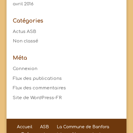
avril 2016
Catégories
Actus ASB
Non classé
Méta
Connexion
Flux des publications
Flux des commentaires
Site de WordPress-FR
Accueil
ASB
La Commune de Banfora