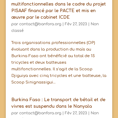
multifonctionnelles dans le cadre du projet
PISAAF financé par le PACTE et mis en
œuvre par le cabinet ICDE
par
contact@banfora.org
|
Fév 27, 2023
|
Non
classé
Trois organisations professionnelles (OP)
évoluant dans la production du maïs au
Burkina Faso ont bénéficié au total de 15
tricycles et deux batteuses
multifonctionnelles. Il s’agit de la Scoop
Djiguiya avec cinq tricycles et une batteuse, la
Scoop Sinignassigui...
Burkina Faso : Le transport de bétail et de
vivres est suspendu dans le Nanyala
par
contact@banfora.org
|
Fév 27, 2023
|
Non