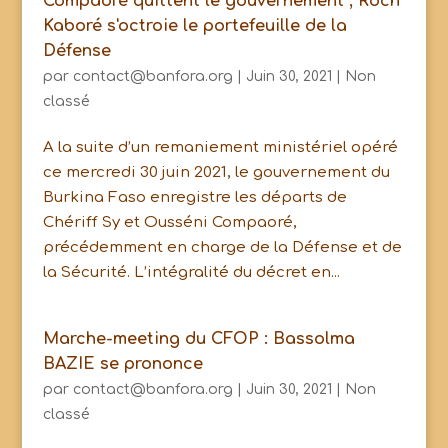
Compaoré quittent le gouvernement ; Roch
Kaboré s'octroie le portefeuille de la
Défense
par
contact@banfora.org
|
Juin 30, 2021
|
Non
classé
A la suite d’un remaniement ministériel opéré
ce mercredi 30 juin 2021, le gouvernement du
Burkina Faso enregistre les départs de
Chériff Sy et Ousséni Compaoré,
précédemment en charge de la Défense et de
la Sécurité. L’intégralité du décret en...
Marche-meeting du CFOP : Bassolma
BAZIE se prononce
par
contact@banfora.org
|
Juin 30, 2021
|
Non
classé