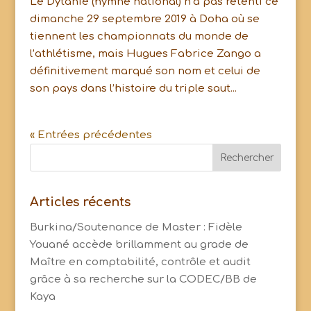
Le Dytanié (hymne national) n’a pas retenti ce
dimanche 29 septembre 2019 à Doha où se
tiennent les championnats du monde de
l’athlétisme, mais Hugues Fabrice Zango a
définitivement marqué son nom et celui de
son pays dans l’histoire du triple saut...
« Entrées précédentes
Articles récents
Burkina/Soutenance de Master : Fidèle
Youané accède brillamment au grade de
Maître en comptabilité, contrôle et audit
grâce à sa recherche sur la CODEC/BB de
Kaya