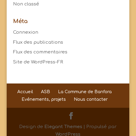
Non classé
Méta
Connexion
Flux des publications
Flux des commentaires
Site de WordPress-FR
Accueil
ASB
La Commune de Banfora
Evénements, projets
Nous contacter
Design de
Elegant Themes
| Propulsé par
WordPress