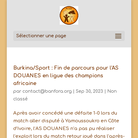
Sélectionner une page
Burkina/Sport : Fin de parcours pour l'AS
DOUANES en ligue des champions
africaine
par
contact@banfora.org
|
Sep 30, 2023
|
Non
classé
Après avoir concédé une défaite 1-0 lors du
match aller disputé à Yamoussoukro en Côte
d’Ivoire, l’AS DOUANES n’a pas pu réaliser
l’exploit lors du match retour joué dans l’après-