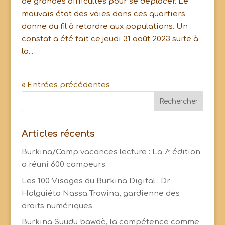
de grandes difficultés pour se déplacer. Le
mauvais état des voies dans ces quartiers
donne du fil à retordre aux populations. Un
constat a été fait ce jeudi 31 août 2023 suite à
la...
« Entrées précédentes
Articles récents
Burkina/Camp vacances lecture : La 7ᵉ édition
a réuni 600 campeurs
Les 100 Visages du Burkina Digital : Dr
Halguiéta Nassa Trawina, gardienne des
droits numériques
Burkina Suudu bawdè, la compétence comme