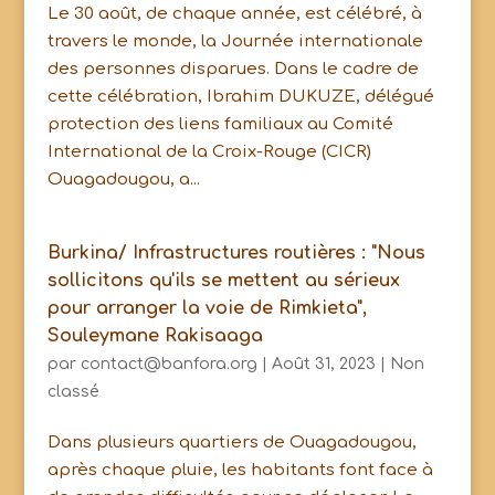
Le 30 août, de chaque année, est célébré, à
travers le monde, la Journée internationale
des personnes disparues. Dans le cadre de
cette célébration, Ibrahim DUKUZE, délégué
protection des liens familiaux au Comité
International de la Croix-Rouge (CICR)
Ouagadougou, a...
Burkina/ Infrastructures routières : "Nous
sollicitons qu'ils se mettent au sérieux
pour arranger la voie de Rimkieta",
Souleymane Rakisaaga
par
contact@banfora.org
|
Août 31, 2023
|
Non
classé
Dans plusieurs quartiers de Ouagadougou,
après chaque pluie, les habitants font face à