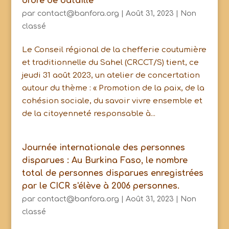
ordre de bataille
par
contact@banfora.org
|
Août 31, 2023
|
Non
classé
Le Conseil régional de la chefferie coutumière
et traditionnelle du Sahel (CRCCT/S) tient, ce
jeudi 31 août 2023, un atelier de concertation
autour du thème : « Promotion de la paix, de la
cohésion sociale, du savoir vivre ensemble et
de la citoyenneté responsable à...
Journée internationale des personnes
disparues : Au Burkina Faso, le nombre
total de personnes disparues enregistrées
par le CICR s'élève à 2006 personnes.
par
contact@banfora.org
|
Août 31, 2023
|
Non
classé