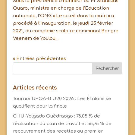
Sous la présidence d’honneur du Pr Stanislas
Ouaro, ministre en charge de l’Education
nationale, l’ONG « Le soleil dans la main » a
procédé à l’inauguration, le jeudi 25 février
2021, du complexe scolaire communal Bangre
Veenem de Youlou,...
« Entrées précédentes
Articles récents
Tournoi UFOA-B U20 2026 : Les Étalons se
qualifient pour la finale
CHU-Yalgado Ouédraogo : 78,05 % de
réalisation du plan de travail et 58,78 % de
recouvrement des recettes au premier