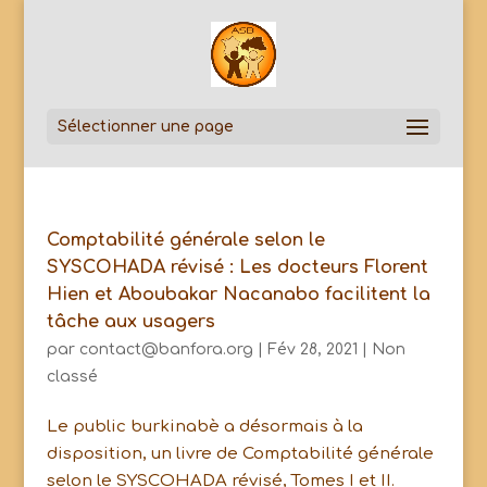
Sélectionner une page
Comptabilité générale selon le
SYSCOHADA révisé : Les docteurs Florent
Hien et Aboubakar Nacanabo facilitent la
tâche aux usagers
par
contact@banfora.org
|
Fév 28, 2021
|
Non
classé
Le public burkinabè a désormais à la
disposition, un livre de Comptabilité générale
selon le SYSCOHADA révisé, Tomes I et II.