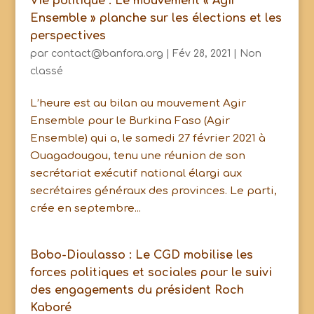
Vie politique : Le mouvement « Agir
Ensemble » planche sur les élections et les
perspectives
par
contact@banfora.org
|
Fév 28, 2021
|
Non
classé
L’heure est au bilan au mouvement Agir
Ensemble pour le Burkina Faso (Agir
Ensemble) qui a, le samedi 27 février 2021 à
Ouagadougou, tenu une réunion de son
secrétariat exécutif national élargi aux
secrétaires généraux des provinces. Le parti,
crée en septembre...
Bobo-Dioulasso : Le CGD mobilise les
forces politiques et sociales pour le suivi
des engagements du président Roch
Kaboré