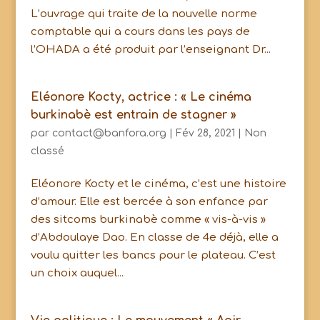
L’ouvrage qui traite de la nouvelle norme
comptable qui a cours dans les pays de
l’OHADA a été produit par l’enseignant Dr...
Eléonore Kocty, actrice : « Le cinéma
burkinabè est entrain de stagner »
par
contact@banfora.org
|
Fév 28, 2021
|
Non
classé
Eléonore Kocty et le cinéma, c’est une histoire
d’amour. Elle est bercée à son enfance par
des sitcoms burkinabè comme « vis-à-vis »
d’Abdoulaye Dao. En classe de 4e déjà, elle a
voulu quitter les bancs pour le plateau. C’est
un choix auquel...