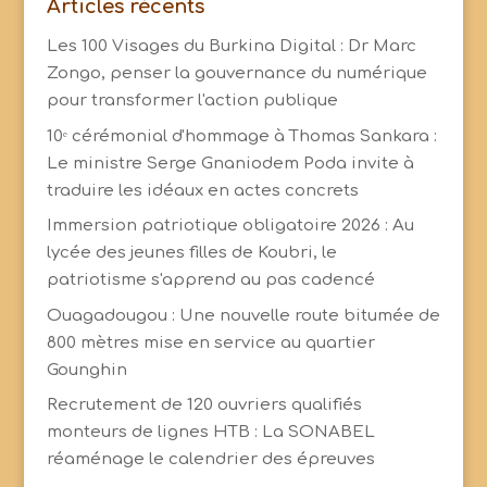
Articles récents
Les 100 Visages du Burkina Digital : Dr Marc
Zongo, penser la gouvernance du numérique
pour transformer l'action publique
10ᵉ cérémonial d'hommage à Thomas Sankara :
Le ministre Serge Gnaniodem Poda invite à
traduire les idéaux en actes concrets
Immersion patriotique obligatoire 2026 : Au
lycée des jeunes filles de Koubri, le
patriotisme s'apprend au pas cadencé
Ouagadougou : Une nouvelle route bitumée de
800 mètres mise en service au quartier
Gounghin
Recrutement de 120 ouvriers qualifiés
monteurs de lignes HTB : La SONABEL
réaménage le calendrier des épreuves