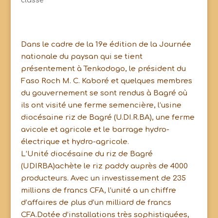
classé
Dans le cadre de la 19e édition de la Journée
nationale du paysan qui se tient
présentement à Tenkodogo, le président du
Faso Roch M. C. Kaboré et quelques membres
du gouvernement se sont rendus à Bagré où
ils ont visité une ferme semencière, l’usine
diocésaine riz de Bagré (U.DI.R.BA), une ferme
avicole et agricole et le barrage hydro-
électrique et hydro-agricole.
L’Unité diocésaine du riz de Bagré
(UDIRBA)achète le riz paddy auprès de 4000
producteurs. Avec un investissement de 235
millions de francs CFA, l’unité a un chiffre
d’affaires de plus d’un milliard de francs
CFA.Dotée d’installations très sophistiquées,