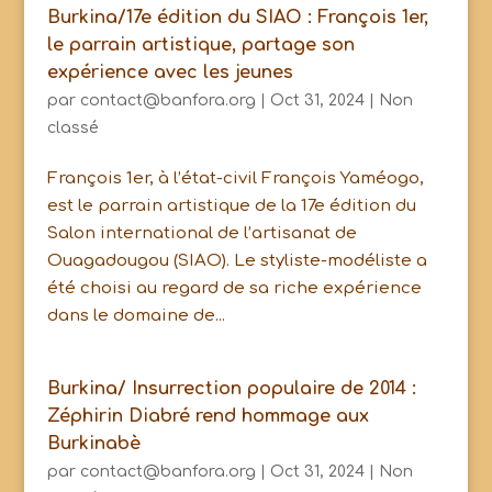
Burkina/17e édition du SIAO : François 1er,
le parrain artistique, partage son
expérience avec les jeunes
par
contact@banfora.org
|
Oct 31, 2024
|
Non
classé
François 1er, à l’état-civil François Yaméogo,
est le parrain artistique de la 17e édition du
Salon international de l’artisanat de
Ouagadougou (SIAO). Le styliste-modéliste a
été choisi au regard de sa riche expérience
dans le domaine de...
Burkina/ Insurrection populaire de 2014 :
Zéphirin Diabré rend hommage aux
Burkinabè
par
contact@banfora.org
|
Oct 31, 2024
|
Non