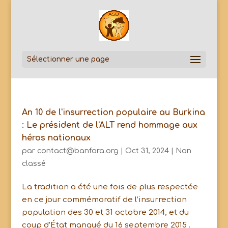
Sélectionner une page
An 10 de l'insurrection populaire au Burkina
: Le président de l'ALT rend hommage aux
héros nationaux
par
contact@banfora.org
|
Oct 31, 2024
|
Non
classé
La tradition a été une fois de plus respectée
en ce jour commémoratif de l’insurrection
population des 30 et 31 octobre 2014, et du
coup d’État manqué du 16 septembre 2015 .