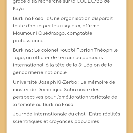
grâce à sa recherche sur la CODEC/BB de
Kaya
Burkina Faso : « Une organisation disparaît
faute d'anticiper les risques », affirme
Moumouni Ouédraogo, comptable
professionnel
Burkina : Le colonel Koudbi Florian Théophile
Tago, un officier de terrain au parcours
international, à la tête de la 3ᵉ Légion de la
gendarmerie nationale
Université Joseph Ki-Zerbo : Le mémoire de
master de Dominique Saba ouvre des
perspectives pour l'amélioration variétale de
la tomate au Burkina Faso
Journée internationale du chat : Entre réalités
scientifiques et croyances populaires