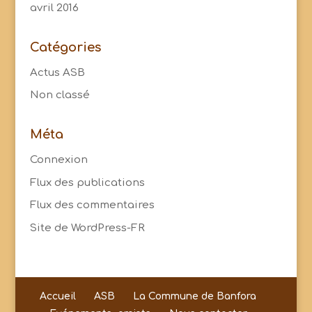
avril 2016
Catégories
Actus ASB
Non classé
Méta
Connexion
Flux des publications
Flux des commentaires
Site de WordPress-FR
Accueil
ASB
La Commune de Banfora