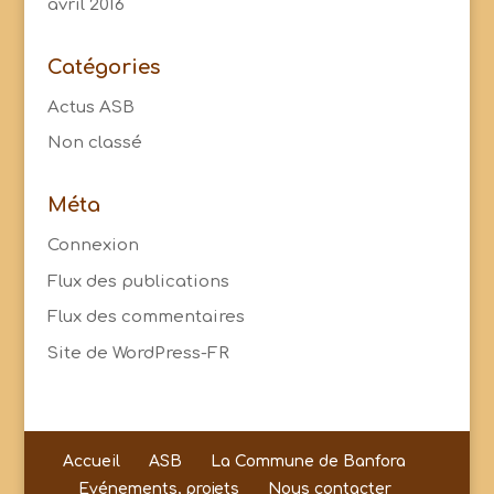
avril 2016
Catégories
Actus ASB
Non classé
Méta
Connexion
Flux des publications
Flux des commentaires
Site de WordPress-FR
Accueil
ASB
La Commune de Banfora
Evénements, projets
Nous contacter