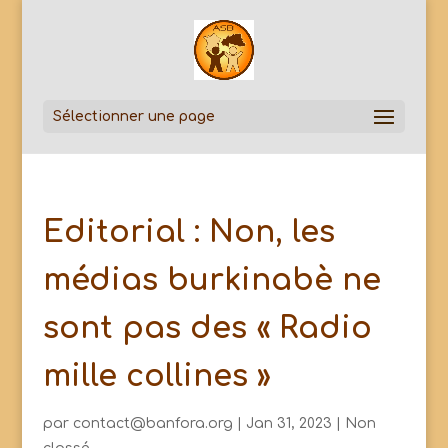
Sélectionner une page
Editorial : Non, les
médias burkinabè ne
sont pas des « Radio
mille collines »
par
contact@banfora.org
|
Jan 31, 2023
|
Non