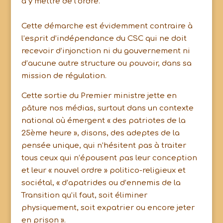
à y mettre de l’ordre.
Cette démarche est évidemment contraire à
l’esprit d’indépendance du CSC qui ne doit
recevoir d’injonction ni du gouvernement ni
d’aucune autre structure ou pouvoir, dans sa
mission de régulation.
Cette sortie du Premier ministre jette en
pâture nos médias, surtout dans un contexte
national où émergent « des patriotes de la
25ème heure », disons, des adeptes de la
pensée unique, qui n’hésitent pas à traiter
tous ceux qui n’épousent pas leur conception
et leur « nouvel ordre » politico-religieux et
sociétal, « d’apatrides ou d’ennemis de la
Transition qu’il faut, soit éliminer
physiquement, soit expatrier ou encore jeter
en prison ».