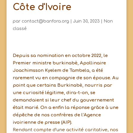
Côte d'Ivoire
par
contact@banfora.org
|
Juin 30, 2023
|
Non
classé
Depuis sa nomination en octobre 2022, le
Premier ministre burkinabè, Apollinaire
Joachimsson Kyelem de Tambela, a été
rarement vu en compagnie de son épouse. Au
point que certains Burkinabè, nourris par
une curiosité légitime, dira-t-on, se
demandaient si leur chef du gouvernement
était marié. On a enfin la réponse grâce à une
dépêche de nos confrères de l’Agence
ivoirienne de presse (AIP).
Rendant compte d’une activité caritative, nos