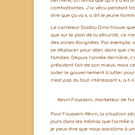
dernière, on remarque qu’il y a eu 
combattantes. J’ai vécu pendant tro
dire que ça va », a dit le jeune homm
Le carreleur Saïdou Dino trouve que 
que sur le plan de la sécurité, ce 
des zones éloignées. Par exemple, si 
se déplacer pour aller, alors que c
familles. Depuis l’année dernière, c
président fait de son mieux, mais ce
aider le gouvernement à lutter pour
n’est pas du tout intéressant », a-t-il
Kevin Fousseni, marketeur de fo
Pour Fousseni Kévin, la situation sé
jours dans les médias que l’armée a 
je peux dire que nous assistons à 