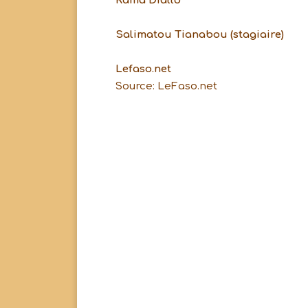
Rama Diallo
Salimatou Tianabou (stagiaire)
Lefaso.net
Source: LeFaso.net