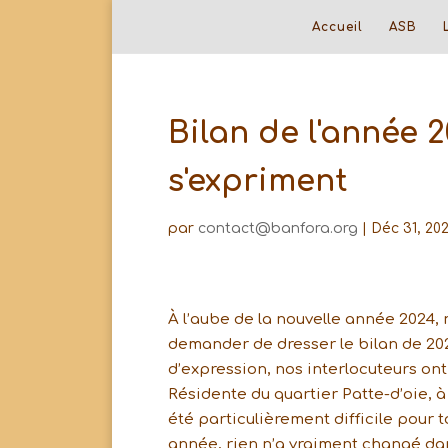
Accueil
ASB
Bilan de l'année 
s'expriment
par
contact@banfora.org
|
Déc 31, 20
À l’aube de la nouvelle année 2024,
demander de dresser le bilan de 202
d’expression, nos interlocuteurs ont
Résidente du quartier Patte-d’oie,
été particulièrement difficile pour 
année, rien n’a vraiment changé dan