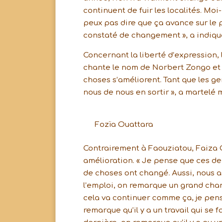
continuent de fuir les localités. M
peux pas dire que ça avance sur le p
constaté de changement », a indiqué
Concernant la liberté d’expression, 
chante le nom de Norbert Zongo et o
choses s’améliorent. Tant que les gen
nous de nous en sortir », a martelé
Fozïa Ouattara
Contrairement à Faouziatou, Faiza O
amélioration. « Je pense que ces d
de choses ont changé. Aussi, nous as
l’emploi, on remarque un grand chang
cela va continuer comme ça, je pense
remarque qu’il y a un travail qui se fa