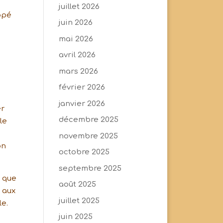
juillet 2026
ppé
juin 2026
mai 2026
avril 2026
mars 2026
février 2026
janvier 2026
er
décembre 2025
le
novembre 2025
on
octobre 2025
septembre 2025
e que
août 2025
s aux
juillet 2025
le.
juin 2025