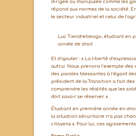
dirigée ou manipulée comme les gou
répond aux normes de la société. 
le secteur industriel et celui de l’ag
Luc Tiendrebeogo, étudiant en 
année de droit
Et d’ajouter : « La liberté d’expres
autrui. Nous prenons l’exemple des
des paroles blessantes à l’égard des
président de la Transition a fait des
comprendre les réalités que les sold
doit savoir se réserver. »
Étudiant en première année en droi
la situation sécuritaire n’a pas chan
citoyens ». Pour lui, ces agissement