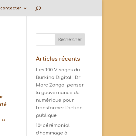
contacter
Articles récents
Les 100 Visages du
Burkina Digital : Dr
Marc Zongo, penser
la gouvernance du
ur
numérique pour
rté
transformer l'action
publique
 a
10ᵉ cérémonial
d'hommage à