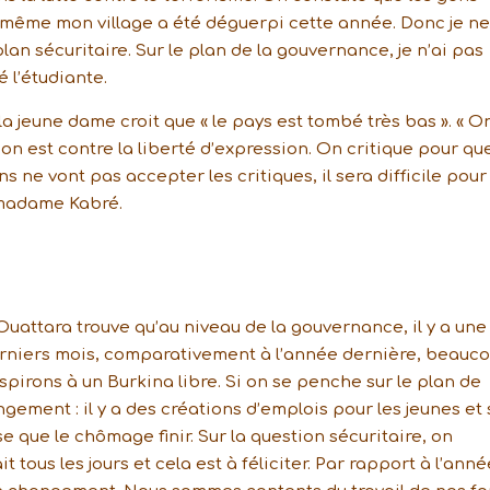
oi-même mon village a été déguerpi cette année. Donc je ne
lan sécuritaire. Sur le plan de la gouvernance, je n’ai pas
 l’étudiante.
la jeune dame croit que « le pays est tombé très bas ». « O
n est contre la liberté d’expression. On critique pour que
s ne vont pas accepter les critiques, il sera difficile pour
 madame Kabré.
uattara trouve qu’au niveau de la gouvernance, il y a une
erniers mois, comparativement à l’année dernière, beauc
pirons à un Burkina libre. Si on se penche sur le plan de
ement : il y a des créations d’emplois pour les jeunes et 
 que le chômage finir. Sur la question sécuritaire, on
it tous les jours et cela est à féliciter. Par rapport à l’anné