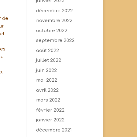
janvier 2023
décembre 2022
r de
novembre 2022
ur
octobre 2022
et
septembre 2022
des
août 2022
c,
juillet 2022
juin 2022
o.
mai 2022
avril 2022
mars 2022
février 2022
janvier 2022
décembre 2021