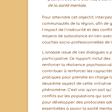
de la santé mentale.
Pour atteindre cet objectif, Interp
communautés de la région, afin d
l’impact de l’insécurité et des confl
moyens de subsistance en lien avec 
couches socio-professionnelles de l
L’analyse issue de ces dialogues a 
participative. Ce rapport inclut d
renforcer la résilience psychosociale
contribuer à renforcer les capacités
pratiques pour prendre en charge la
deuxième aspect de cette initiative
phénomène. C’est vrai qu’on sait qu’i
conflits sur les populations qui son
pour développer des protocoles ada
essentielles à savoir la santé menta