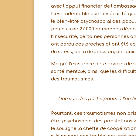
avec l’appui financier de l’ambass
Il est indéniable que l’insécurité q
le bien-être psychosocial des popu
peu plus de 27 000 personnes dépla
l’insécurité, certaines personnes 
ont perdu des proches et ont été con
du stress, de la dépression, de l’an
Malgré l’existence des services de 
santé mentale, ainsi que les difficu
des traumatismes.
Une vue des participants à l’ateli
Pourtant, ces traumatismes non pris
être psychosocial des populations 
le souligne la cheffe de coopérati