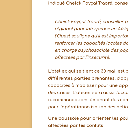
indiqué Cheick Fayçal Traoré, consei
Cheick Fayçal Traoré, conseiller p
régional pour Interpeace en Afri
l’Ouest souligne qu’il est importa
renforcer les capacités locales da
en charge psychosociale des pop
affectées par l’insécurité.
L’atelier, qui se tient ce 30 mai, est
différentes parties prenantes, d’appr
capacités à mobiliser pour une app
des crises. L’atelier sera aussi l’oc
recommandations émanant des commu
pour l’opérationnalisation des actio
Une boussole pour orienter les pol
affectées par les conflits