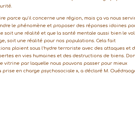
urité.
aire parce qu’il concerne une région, mais ça va nous servi
ndre le phénomène et proposer des réponses idoines po
 soit une réalité et que la santé mentale aussi bien le vol
ge, soit une réalité pour nos populations. Cela fait
ons ploient sous l’hydre terroriste avec des attaques et 
ertes en vies humaines et des destructions de biens. Don
e vitrine par laquelle nous pouvons passer pour mieux
a prise en charge psychosociale », a déclaré M. Ouédraog