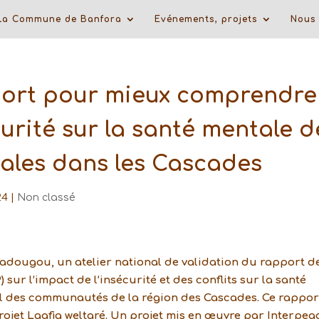
La Commune de Banfora
Evénements, projets
Nous 
port pour mieux comprendre
curité sur la santé mentale d
ales dans les Cascades
24
|
Non classé
gadougou, un atelier national de validation du rapport d
sur l’impact de l’insécurité et des conflits sur la santé
al des communautés de la région des Cascades. Ce rappor
ojet Laafia weltaré. Un projet mis en œuvre par Interpea