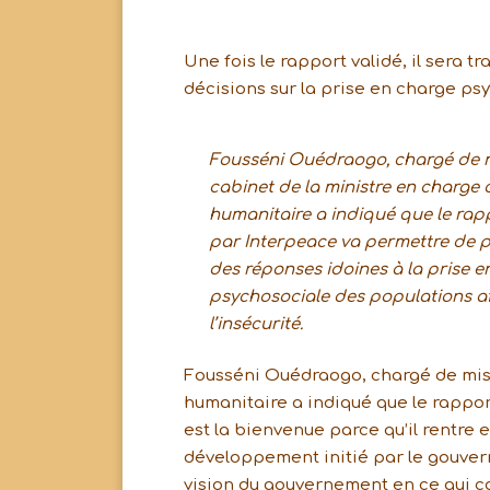
Une fois le rapport validé, il sera t
décisions sur la prise en charge psy
Fousséni Ouédraogo, chargé de 
cabinet de la ministre en charge d
humanitaire a indiqué que le rap
par Interpeace va permettre de 
des réponses idoines à la prise e
psychosociale des populations a
l’insécurité.
Fousséni Ouédraogo, chargé de missi
humanitaire a indiqué que le rappor
est la bienvenue parce qu’il rentre e
développement initié par le gouvern
vision du gouvernement en ce qui c