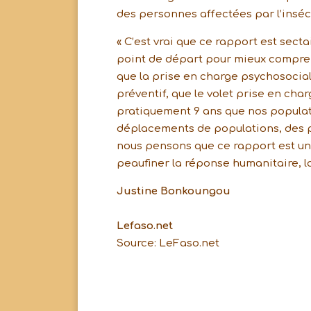
des personnes affectées par l’inséc
« C’est vrai que ce rapport est sect
point de départ pour mieux compre
que la prise en charge psychosociale
préventif, que le volet prise en char
pratiquement 9 ans que nos populati
déplacements de populations, des p
nous pensons que ce rapport est un
peaufiner la réponse humanitaire, l
Justine Bonkoungou
Lefaso.net
Source: LeFaso.net