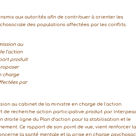
ransmis aux autorités afin de contribuer à orienter les
chosociale des populations affectées par les conflits.
mission au
e l’action
port produit
proposer
n charge
ffectées par
on au cabinet de la ministre en charge de l’action
t de recherche action participative produit par Interpea
n droite ligne du Plan d’action pour la stabilisation et le
ement. Ce rapport de son point de vue, vient renforcer l
oncerne la santé mentale et la prise en charge psychosoc