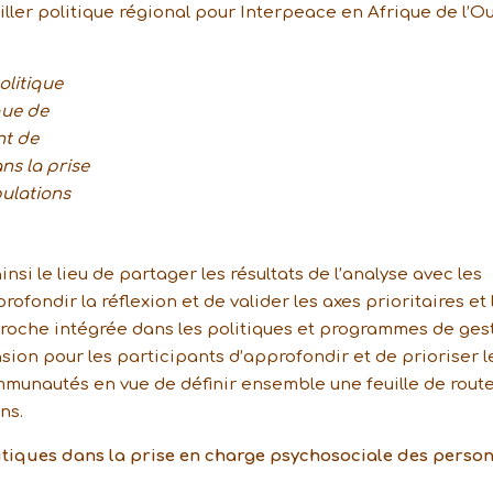
ller politique régional pour Interpeace en Afrique de l’Ou
olitique
que de
nt de
ns la prise
ulations
 ainsi le lieu de partager les résultats de l’analyse avec les
ofondir la réflexion et de valider les axes prioritaires et 
roche intégrée dans les politiques et programmes de ges
casion pour les participants d’approfondir et de prioriser l
nautés en vue de définir ensemble une feuille de rout
ns.
itiques dans la prise en charge psychosociale des perso