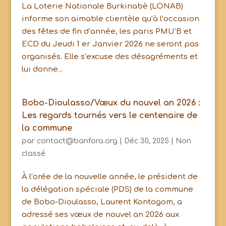
La Loterie Nationale Burkinabè (LONAB)
informe son aimable clientèle qu’à l’occasion
des fêtes de fin d’année, les paris PMU’B et
ECD du Jeudi 1 er Janvier 2026 ne seront pas
organisés. Elle s’excuse des désagréments et
lui donne...
Bobo-Dioulasso/Vœux du nouvel an 2026 :
Les regards tournés vers le centenaire de
la commune
par
contact@banfora.org
|
Déc 30, 2025
|
Non
classé
À l’orée de la nouvelle année, le président de
la délégation spéciale (PDS) de la commune
de Bobo-Dioulasso, Laurent Kontogom, a
adressé ses vœux de nouvel an 2026 aux