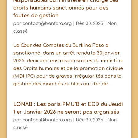
responsables du ministère en charge des
droits humains sanctionnés pour des
fautes de gestion
par
contact@banfora.org
|
Déc 30, 2025
|
Non
classé
La Cour des Comptes du Burkina Faso a
sanctionné, dans un arrêt rendu le 30 janvier
2025, deux anciens responsables du ministère
des Droits humains et de la promotion civique
(MDHPC) pour de graves irrégularités dans la
gestion des marchés publics au titre de...
LONAB : Les paris PMU'B et ECD du Jeudi
1 er Janvier 2026 ne seront pas organisés
par
contact@banfora.org
|
Déc 30, 2025
|
Non
classé