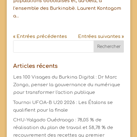
populations bobolaises et, au-delà, à
l’ensemble des Burkinabè. Laurent Kontogom
a...
« Entrées précédentes
Entrées suivantes »
Articles récents
Les 100 Visages du Burkina Digital : Dr Marc
Zongo, penser la gouvernance du numérique
pour transformer l'action publique
Tournoi UFOA-B U20 2026 : Les Étalons se
qualifient pour la finale
CHU-Yalgado Ouédraogo : 78,05 % de
réalisation du plan de travail et 58,78 % de
recouvrement des recettes au premier