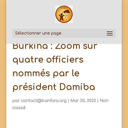
Sélectionner une page
Burkina : Zoom sur
quatre officiers
nommés par le
président Damiba
par
contact@banfora.org
|
Mar 30, 2022
|
Non
classé