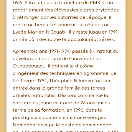
1985. A la suite de la fermeture du PMK et du
rapatriement des élèves des autres prytanées
à l’étranger par les autorités de l’époque, il
rentre au bercail et poursuit ses études au
Lycée Marien N’Gouabi. Il y reste jusqu’en 1991,
année où il décroche le baccalauréat série C.
Après trois ans (1991-1994) passés à l’institut du
développement rural de l’université de
Ouagadougou, il obtient le diplôme
d’ingénieur des techniques en agronomie. Le
1er février 1994, Théophile Nikièma fait son
entrée dans la grande famille des forces
armées nationales. Dès lors commence la
carrière du jeune militaire de 25 ans qui au
terme de sa formation, en 1996, dans la
prestigieuse académie militaire Georges
Namoano, occupe le poste de commandant