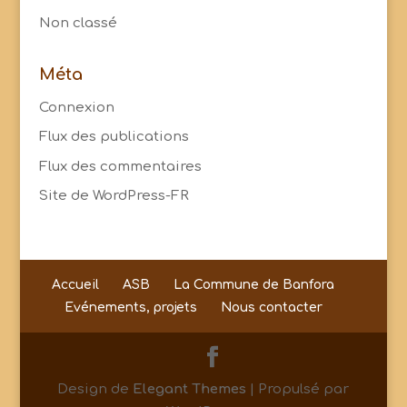
Non classé
Méta
Connexion
Flux des publications
Flux des commentaires
Site de WordPress-FR
Accueil
ASB
La Commune de Banfora
Evénements, projets
Nous contacter
Design de
Elegant Themes
| Propulsé par