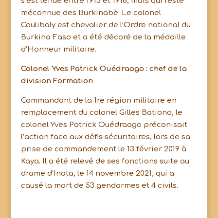
s’est tenue entre 1915 et 1916, mais qui reste
méconnue des Burkinabè. Le colonel
Coulibaly est chevalier de l’Ordre national du
Burkina Faso et a été décoré de la médaille
d’Honneur militaire.
Colonel Yves Patrick Ouédraogo : chef de la
division Formation
Commandant de la 1re région militaire en
remplacement du colonel Gilles Bationo, le
colonel Yves Patrick Ouédraogo préconisait
l’action face aux défis sécuritaires, lors de sa
prise de commandement le 13 février 2019 à
Kaya. Il a été relevé de ses fonctions suite au
drame d’Inata, le 14 novembre 2021, qui a
causé la mort de 53 gendarmes et 4 civils.