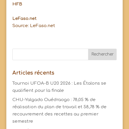
HFB
LeFaso.net
Source: LeFaso.net
Articles récents
Tournoi UFOA-B U20 2026 : Les Étalons se
qualifient pour la finale
CHU-Yalgado Ouédraogo : 78,05 % de
réalisation du plan de travail et 58,78 % de
recouvrement des recettes au premier
semestre