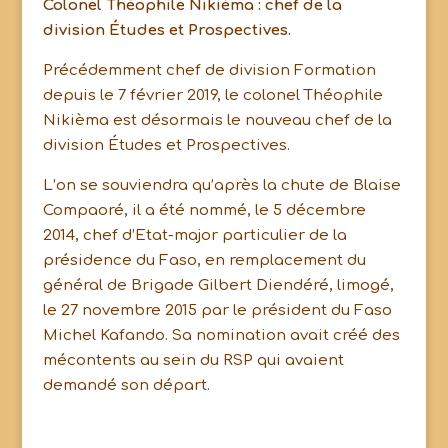
Colonel Théophile Nikièma : chef de la
division Études et Prospectives.
Précédemment chef de division Formation
depuis le 7 février 2019, le colonel Théophile
Nikièma est désormais le nouveau chef de la
division Études et Prospectives.
L’on se souviendra qu’après la chute de Blaise
Compaoré, il a été nommé, le 5 décembre
2014, chef d’Etat-major particulier de la
présidence du Faso, en remplacement du
général de Brigade Gilbert Diendéré, limogé,
le 27 novembre 2015 par le président du Faso
Michel Kafando. Sa nomination avait créé des
mécontents au sein du RSP qui avaient
demandé son départ.