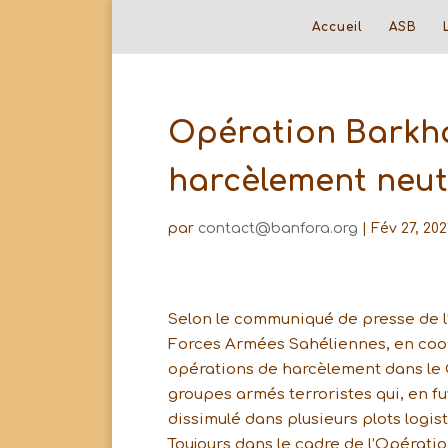
Accueil
ASB
Opération Barkha
harcèlement neutr
par
contact@banfora.org
|
Fév 27, 202
Selon le communiqué de presse de l’
Forces Armées Sahéliennes, en coo
opérations de harcèlement dans le G
groupes armés terroristes qui, en fu
dissimulé dans plusieurs plots logist
Toujours dans le cadre de l’Opérati