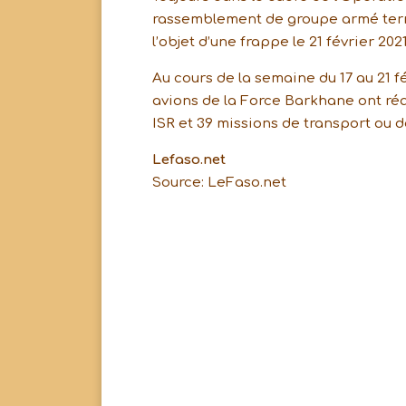
rassemblement de groupe armé terro
l’objet d’une frappe le 21 février 20
Au cours de la semaine du 17 au 21 f
avions de la Force Barkhane ont réal
ISR et 39 missions de transport ou d
Lefaso.net
Source: LeFaso.net