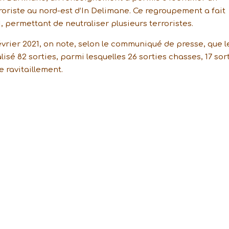
riste au nord-est d’In Delimane. Ce regroupement a fait
21, permettant de neutraliser plusieurs terroristes.
évrier 2021, on note, selon le communiqué de presse, que l
isé 82 sorties, parmi lesquelles 26 sorties chasses, 17 sor
e ravitaillement.