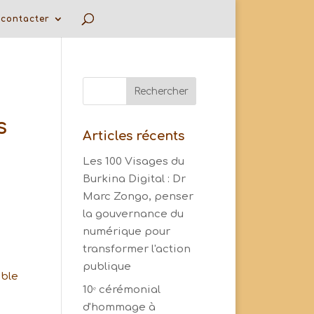
contacter
s
Articles récents
Les 100 Visages du
Burkina Digital : Dr
Marc Zongo, penser
la gouvernance du
numérique pour
transformer l'action
publique
ible
10ᵉ cérémonial
d'hommage à