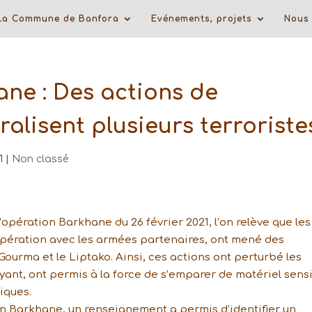
La Commune de Banfora
Evénements, projets
Nous 
ne : Des actions de
alisent plusieurs terroriste
1
|
Non classé
opération Barkhane du 26 février 2021, l’on relève que les
pération avec les armées partenaires, ont mené des
ourma et le Liptako. Ainsi, ces actions ont perturbé les
yant, ont permis à la force de s’emparer de matériel sens
iques.
on Barkhane, un renseignement a permis d’identifier un