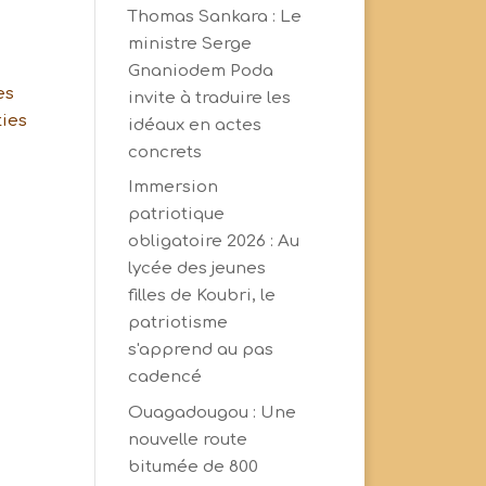
Thomas Sankara : Le
ministre Serge
Gnaniodem Poda
es
invite à traduire les
ties
idéaux en actes
concrets
Immersion
patriotique
obligatoire 2026 : Au
lycée des jeunes
filles de Koubri, le
patriotisme
s'apprend au pas
cadencé
Ouagadougou : Une
nouvelle route
bitumée de 800