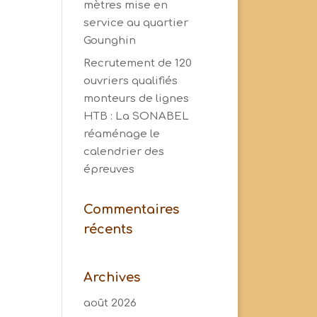
mètres mise en
service au quartier
Gounghin
Recrutement de 120
ouvriers qualifiés
monteurs de lignes
HTB : La SONABEL
réaménage le
calendrier des
épreuves
Commentaires
récents
Archives
août 2026