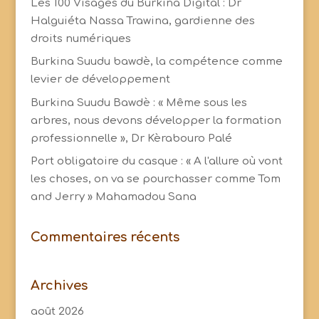
Les 100 Visages du Burkina Digital : Dr
Halguiéta Nassa Trawina, gardienne des
droits numériques
Burkina Suudu bawdè, la compétence comme
levier de développement
Burkina Suudu Bawdè : « Même sous les
arbres, nous devons développer la formation
professionnelle », Dr Kèrabouro Palé
Port obligatoire du casque : « A l'allure où vont
les choses, on va se pourchasser comme Tom
and Jerry » Mahamadou Sana
Commentaires récents
Archives
août 2026