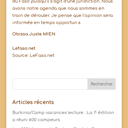
du Faso puisqu’il s’agit d’une juridiction. Nous
avons notre agenda que nous sommes en
train de dérouler. Je pense que l’opinion sera
informée en temps opportun ».
Obissa Juste MIEN
Lefaso.net
Source: LeFaso.net
Articles récents
Burkina/Camp vacances lecture : La 7ᵉ édition
a réuni 600 campeurs