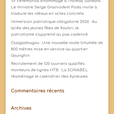
10ᵉ cérémonial d'hommage à Thomas Sankara :
Le ministre Serge Gnaniodem Poda invite à
traduire les idéaux en actes concrets
Immersion patriotique obligatoire 2026 : Au
lycée des jeunes filles de Koubri, le
patriotisme s'apprend au pas cadencé
Ouagadougou : Une nouvelle route bitumée de
800 mètres mise en service au quartier
Gounghin
Recrutement de 120 ouvriers qualifiés
monteurs de lignes HTB : La SONABEL
réaménage le calendrier des épreuves
Commentaires récents
Archives