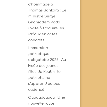
d'hommage à
Thomas Sankara : Le
ministre Serge
Gnaniodem Poda
invite à traduire les
idéaux en actes
concrets
Immersion
patriotique
obligatoire 2026 : Au
lycée des jeunes
filles de Koubri, le
patriotisme
s'apprend au pas
cadencé
Ouagadougou : Une
nouvelle route