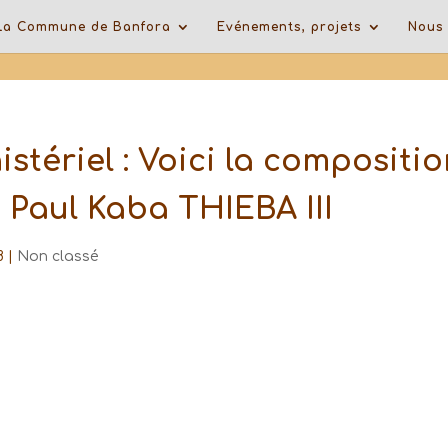
La Commune de Banfora
Evénements, projets
Nous 
tériel : Voici la compositio
Paul Kaba THIEBA III
8
|
Non classé