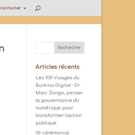
contacter
n
Articles récents
Les 100 Visages du
Burkina Digital : Dr
Marc Zongo, penser
la gouvernance du
numérique pour
transformer l'action
publique
10ᵉ cérémonial