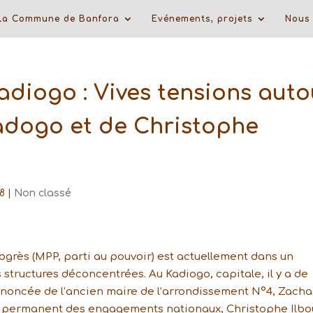
La Commune de Banfora
Evénements, projets
Nous 
adiogo : Vives tensions auto
adogo et de Christophe
8
|
Non classé
grès (MPP, parti au pouvoir) est actuellement dans un
structures déconcentrées. Au Kadiogo, capitale, il y a de
 annoncée de l’ancien maire de l’arrondissement N°4, Zacha
re permanent des engagements nationaux, Christophe Ilbo