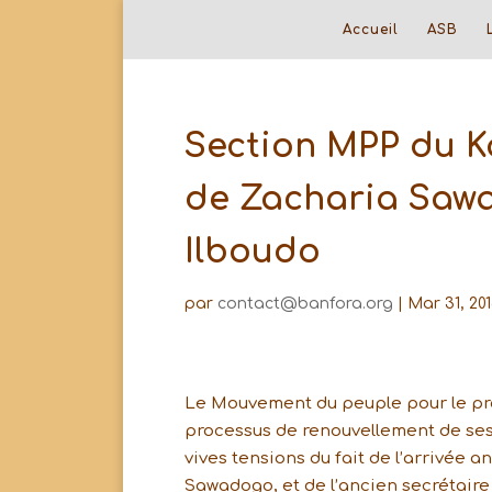
Accueil
ASB
Section MPP du K
de Zacharia Saw
Ilboudo
par
contact@banfora.org
|
Mar 31, 201
Le Mouvement du peuple pour le pro
processus de renouvellement de ses 
vives tensions du fait de l’arrivée
Sawadogo, et de l’ancien secrétai