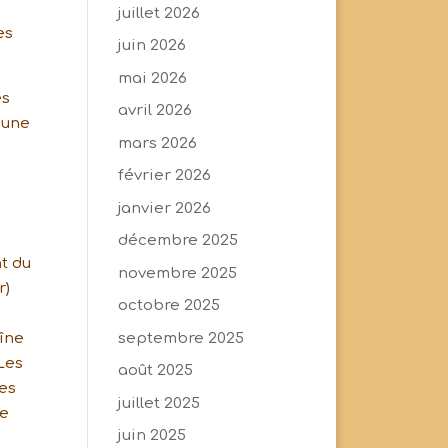
juillet 2026
es
juin 2026
mai 2026
es
avril 2026
r une
mars 2026
février 2026
janvier 2026
e
décembre 2025
t du
novembre 2025
r)
octobre 2025
septembre 2025
aîne
 Les
août 2025
ues
juillet 2025
re
juin 2025