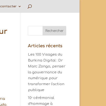
contacter
ur
Articles récents
Les 100 Visages du
Burkina Digital : Dr
Marc Zongo, penser
la gouvernance du
numérique pour
transformer l'action
publique
10ᵉ cérémonial
ria
d'hommage à
udo.