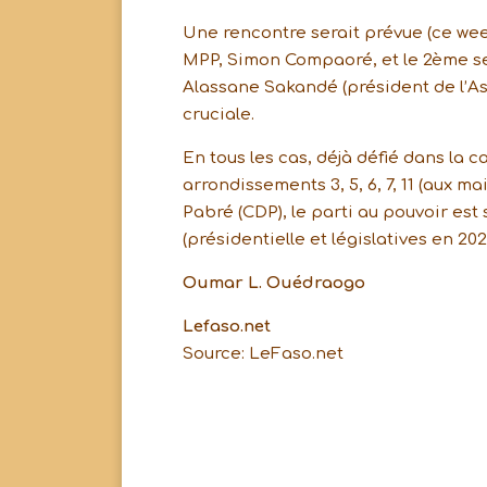
Une rencontre serait prévue (ce wee
MPP, Simon Compaoré, et le 2ème sec
Alassane Sakandé (président de l’As
cruciale.
En tous les cas, déjà défié dans la c
arrondissements 3, 5, 6, 7, 11 (aux 
Pabré (CDP), le parti au pouvoir est 
(présidentielle et législatives en 202
Oumar L. Ouédraogo
Lefaso.net
Source: LeFaso.net