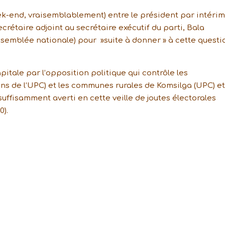
k-end, vraisemblablement) entre le président par intérim
rétaire adjoint au secrétaire exécutif du parti, Bala
semblée nationale) pour »suite à donner » à cette questi
apitale par l’opposition politique qui contrôle les
mains de l’UPC) et les communes rurales de Komsilga (UPC) e
suffisamment averti en cette veille de joutes électorales
0).