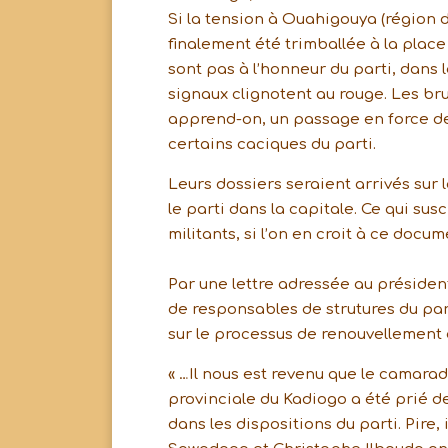
Si la tension à Ouahigouya (région du
finalement été trimballée à la plac
sont pas à l’honneur du parti, dans 
signaux clignotent au rouge. Les bru
apprend-on, un passage en force de 
certains caciques du parti.
Leurs dossiers seraient arrivés sur
le parti dans la capitale. Ce qui su
militants, si l’on en croit à ce docu
Par une lettre adressée au présiden
de responsables de strutures du par
sur le processus de renouvellement 
« …Il nous est revenu que le camara
provinciale du Kadiogo a été prié de
dans les dispositions du parti. Pire