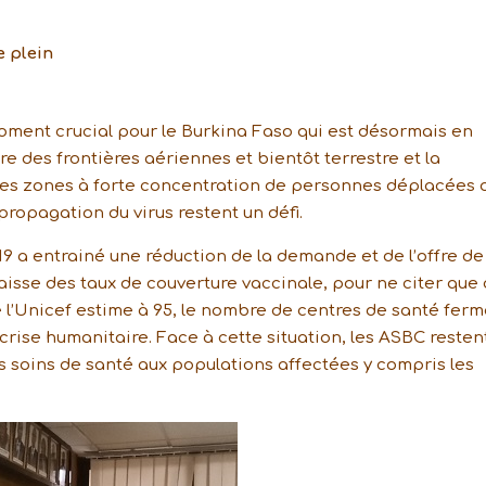
e plein
oment crucial pour le Burkina Faso qui est désormais en
re des frontières aériennes et bientôt terrestre et la
 les zones à forte concentration de personnes déplacées 
ropagation du virus restent un défi.
19 a entrainé une réduction de la demande et de l’offre de
isse des taux de couverture vaccinale, pour ne citer que 
 l’Unicef estime à 95, le nombre de centres de santé ferm
 crise humanitaire. Face à cette situation, les ASBC restent
s soins de santé aux populations affectées y compris les