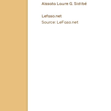
Aïssata Laure G. Sidibé
Lefaso.net
Source: LeFaso.net