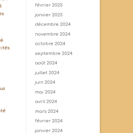
février 2025
é
es
janvier 2025
décembre 2024
novembre 2024
ré
octobre 2024
cités
septembre 2024
août 2024
juillet 2024
juin 2024
lus
mai 2024
avril 2024
ité
mars 2024
février 2024
janvier 2024