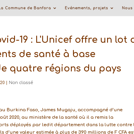
La Commune de Banfora
Evénements, projets
Nous 
vid-19 : L'Unicef offre un lot 
ents de santé à base
e quatre régions du pays
020
|
Non classé
ef au Burkina Faso, James Mugaju, accompagné d’une
août 2020, au ministère de la santé où il a remis la
forts déployés par ledit département dans la lutte contre 
els d’une valeur estimée à plus de 390 millions de F CFA es