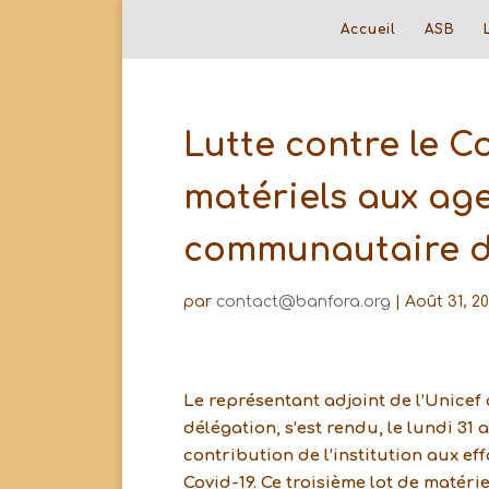
Accueil
ASB
Lutte contre le Co
matériels aux ag
communautaire d
par
contact@banfora.org
|
Août 31, 2
Le représentant adjoint de l’Unic
délégation, s’est rendu, le lundi 31 
contribution de l’institution aux ef
Covid-19. Ce troisième lot de matéri