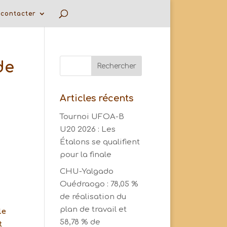
contacter
de
Articles récents
Tournoi UFOA-B
U20 2026 : Les
Étalons se qualifient
pour la finale
CHU-Yalgado
Ouédraogo : 78,05 %
de réalisation du
plan de travail et
le
58,78 % de
t