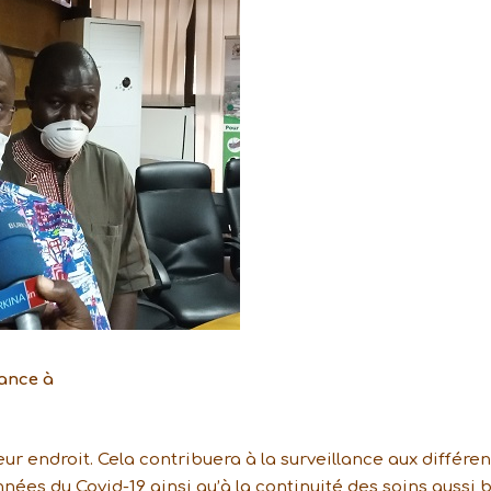
ance à
eur endroit. Cela contribuera à la surveillance aux différen
nnées du Covid-19 ainsi qu’à la continuité des soins aussi 