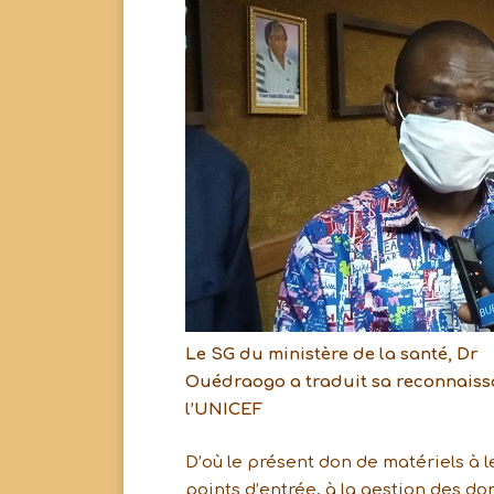
Le SG du ministère de la santé, Dr
Ouédraogo a traduit sa reconnaiss
l’UNICEF
D’où le présent don de matériels à l
points d’entrée, à la gestion des do