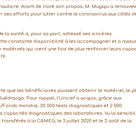
autaire. Avant de clore son propos, M. Mugaju a renouvel
 ses efforts pour lutter contre le coronavirus aux côtés d
e la santé a, pour sa part, adressé ses sincères
te constante disponibilité à les accompagner et a rassu
 de matériels qui vient une fois de plus renforcer leurs capa
19.
orte que les bénéficiaires puissent obtenir le matériel, le p
Ouédraogo. Pour rappel, l’Unicef a acquis, grâce aux
/Fonds mondial, 20 000 tests diagnostiques et 2 000
s capacités diagnostiques des laboratoires. Vu la sensibil
transférés à la CAMEG, le 3 juillet 2020 et le 2 août de la