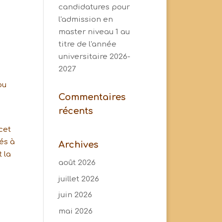
candidatures pour
l'admission en
master niveau 1 au
titre de l'année
universitaire 2026-
2027
ou
Commentaires
récents
cet
és à
Archives
 la
août 2026
juillet 2026
juin 2026
mai 2026