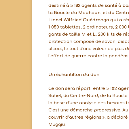
destiné à 5 182 agents de santé à 
la Boucle du Mouhoun, et du Centre. 
Lionel Wilfried Ouédraogo qui a ré
1 050 tablettes, 2 ordinateurs, 2 000
gants de taille M et L, 200 kits de 
protection composé de savon, dispos
alcool, le tout d’une valeur de plus 
l’effort de guerre contre la pandémi
Un échantillon du don
Ce don sera réparti entre 5 182 ag
Sahel, du Centre-Nord, de la Boucle
la base d’une analyse des besoins fa
C’est une démarche progressive. Au 
couvrir d’autres régions », a déclar
Mugaju.