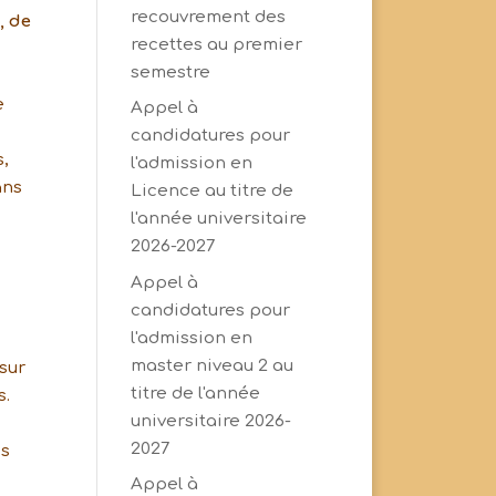
recouvrement des
, de
recettes au premier
semestre
e
Appel à
candidatures pour
s,
l'admission en
ans
Licence au titre de
l'année universitaire
2026-2027
Appel à
candidatures pour
l'admission en
master niveau 2 au
sur
titre de l'année
s.
universitaire 2026-
2027
es
Appel à