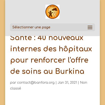
Sélectionner une page
Santé : 40 nouveaux
internes des hôpitaux
pour renforcer l'offre
de soins au Burkina
par
contact@banfora.org
|
Jan 31, 2021
|
Non
classé