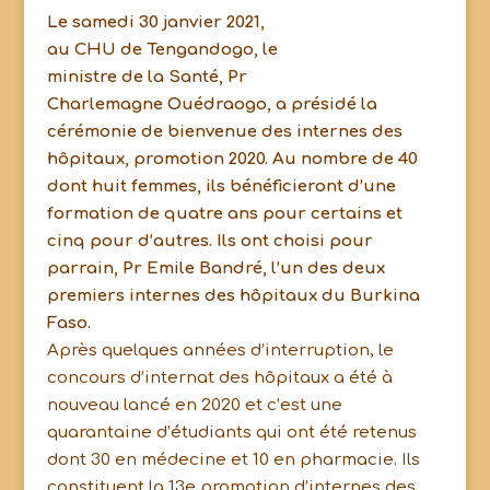
Le samedi 30 janvier 2021,
au CHU de Tengandogo, le
ministre de la Santé, Pr
Charlemagne Ouédraogo, a présidé la
cérémonie de bienvenue des internes des
hôpitaux, promotion 2020. Au nombre de 40
dont huit femmes, ils bénéficieront d’une
formation de quatre ans pour certains et
cinq pour d’autres. Ils ont choisi pour
parrain, Pr Emile Bandré, l’un des deux
premiers internes des hôpitaux du Burkina
Faso.
Après quelques années d’interruption, le
concours d’internat des hôpitaux a été à
nouveau lancé en 2020 et c’est une
quarantaine d’étudiants qui ont été retenus
dont 30 en médecine et 10 en pharmacie. Ils
constituent la 13e promotion d’internes des