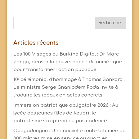
Articles récents
Les 100 Visages du Burkina Digital : Dr Marc
Zongo, penser la gouvernance du numérique
pour transformer l'action publique
10ᵉ cérémonial d'hommage à Thomas Sankara :
Le ministre Serge Gnaniodem Poda invite à
traduire les idéaux en actes concrets
Immersion patriotique obligatoire 2026 : Au
lycée des jeunes filles de Koubri, le
patriotisme s'apprend au pas cadencé
Ouagadougou : Une nouvelle route bitumée de
800 mètres mise en service au quartier