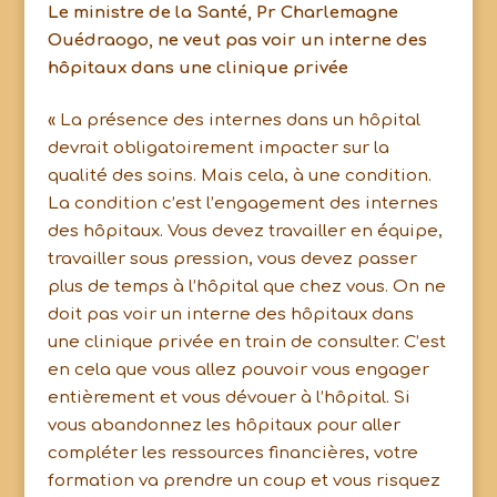
Le ministre de la Santé, Pr Charlemagne
Ouédraogo, ne veut pas voir un interne des
hôpitaux dans une clinique privée
« La présence des internes dans un hôpital
devrait obligatoirement impacter sur la
qualité des soins. Mais cela, à une condition.
La condition c’est l’engagement des internes
des hôpitaux. Vous devez travailler en équipe,
travailler sous pression, vous devez passer
plus de temps à l’hôpital que chez vous. On ne
doit pas voir un interne des hôpitaux dans
une clinique privée en train de consulter. C’est
en cela que vous allez pouvoir vous engager
entièrement et vous dévouer à l’hôpital. Si
vous abandonnez les hôpitaux pour aller
compléter les ressources financières, votre
formation va prendre un coup et vous risquez