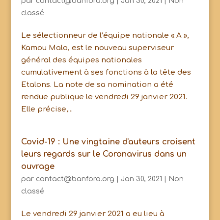
par
contact@banfora.org
|
Jan 30, 2021
|
Non
classé
Le sélectionneur de l’équipe nationale « A »,
Kamou Malo, est le nouveau superviseur
général des équipes nationales
cumulativement à ses fonctions à la tête des
Etalons. La note de sa nomination a été
rendue publique le vendredi 29 janvier 2021.
Elle précise,...
Covid-19 : Une vingtaine d'auteurs croisent
leurs regards sur le Coronavirus dans un
ouvrage
par
contact@banfora.org
|
Jan 30, 2021
|
Non
classé
Le vendredi 29 janvier 2021 a eu lieu à