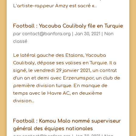
L’artiste-rappeur Amzy est sacré «...
Football : Yacouba Coulibaly file en Turquie
par
contact@banfora.org
|
Jan 30, 2021
|
Non
classé
Le latéral gauche des Etalons, Yacouba
Coulibaly, dépose ses valises en Turquie. Il a
signé, le vendredi 29 janvier 2021, un contrat
d’un an et demi avec Erzerumspor, un club de
première division turque. En manque de
temps avec le Havre AC, en deuxième
division...
Football : Kamou Malo nommé superviseur
général des équipes nationales