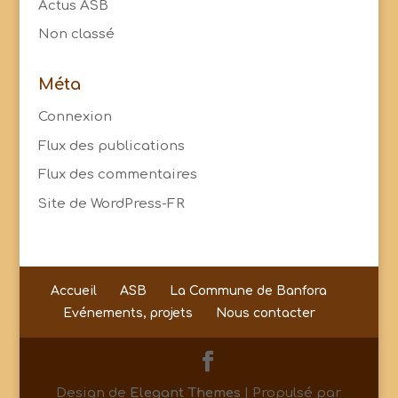
Actus ASB
Non classé
Méta
Connexion
Flux des publications
Flux des commentaires
Site de WordPress-FR
Accueil
ASB
La Commune de Banfora
Evénements, projets
Nous contacter
Design de
Elegant Themes
| Propulsé par