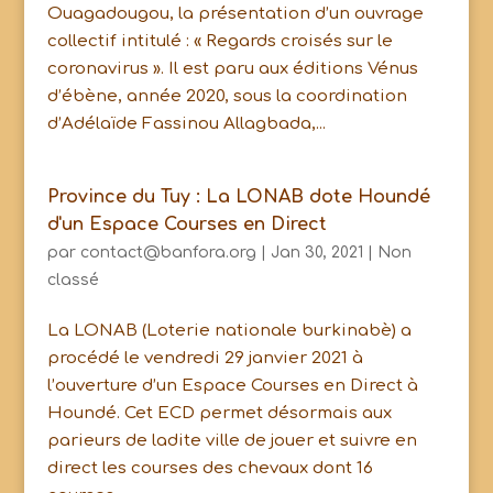
Ouagadougou, la présentation d’un ouvrage
collectif intitulé : « Regards croisés sur le
coronavirus ». Il est paru aux éditions Vénus
d’ébène, année 2020, sous la coordination
d’Adélaïde Fassinou Allagbada,...
Province du Tuy : La LONAB dote Houndé
d'un Espace Courses en Direct
par
contact@banfora.org
|
Jan 30, 2021
|
Non
classé
La LONAB (Loterie nationale burkinabè) a
procédé le vendredi 29 janvier 2021 à
l’ouverture d’un Espace Courses en Direct à
Houndé. Cet ECD permet désormais aux
parieurs de ladite ville de jouer et suivre en
direct les courses des chevaux dont 16