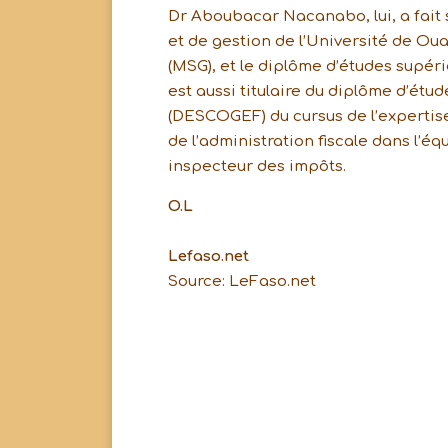
Dr Aboubacar Nacanabo, lui, a fait
et de gestion de l’Université de Ou
(MSG), et le diplôme d’études supéri
est aussi titulaire du diplôme d’étu
(DESCOGEF) du cursus de l’experti
de l’administration fiscale dans l’
inspecteur des impôts.
O.L
Lefaso.net
Source: LeFaso.net