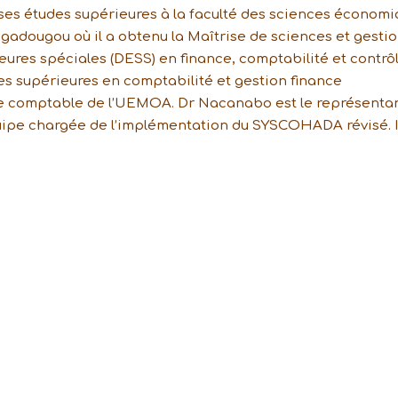
 ses études supérieures à la faculté des sciences économ
agadougou où il a obtenu la Maîtrise de sciences et gesti
eures spéciales (DESS) en finance, comptabilité et contrôle
des supérieures en comptabilité et gestion finance
se comptable de l’UEMOA. Dr Nacanabo est le représenta
équipe chargée de l’implémentation du SYSCOHADA révisé. I