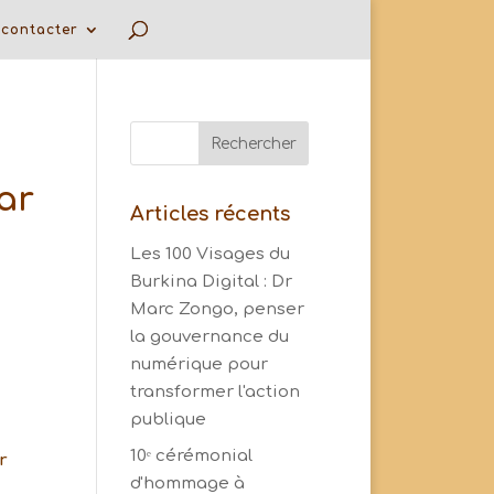
contacter
ar
Articles récents
Les 100 Visages du
Burkina Digital : Dr
Marc Zongo, penser
la gouvernance du
numérique pour
transformer l'action
publique
10ᵉ cérémonial
r
d'hommage à