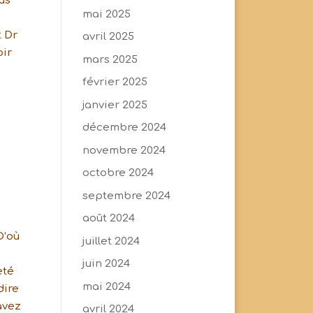
us
mai 2025
t Dr
avril 2025
oir
mars 2025
février 2025
janvier 2025
décembre 2024
novembre 2024
octobre 2024
septembre 2024
août 2024
D’où
juillet 2024
juin 2024
eté
mai 2024
dire
avez
avril 2024