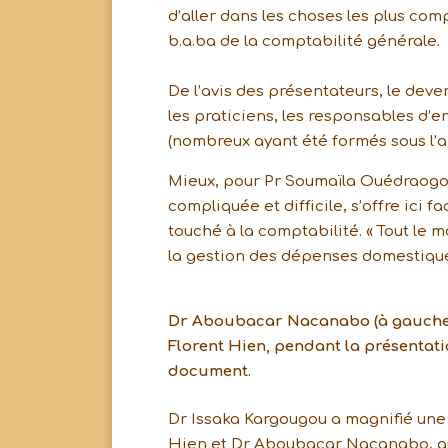
d’aller dans les choses les plus c
b.a.ba de la comptabilité générale.
De l’avis des présentateurs, le deve
les praticiens, les responsables d’e
(nombreux ayant été formés sous l’
Mieux, pour Pr Soumaïla Ouédraogo,
compliquée et difficile, s’offre ici
touché à la comptabilité. « Tout le
la gestion des dépenses domestiques
Dr Aboubacar Nacanabo (à gauche)
Florent Hien, pendant la présentat
document.
Dr Issaka Kargougou a magnifié une «
Hien et Dr Aboubacar Nacanabo, qui