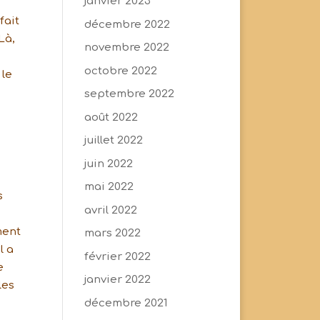
janvier 2023
fait
décembre 2022
Là,
novembre 2022
octobre 2022
 le
septembre 2022
août 2022
juillet 2022
juin 2022
mai 2022
s
avril 2022
ment
mars 2022
l a
février 2022
e
janvier 2022
les
décembre 2021