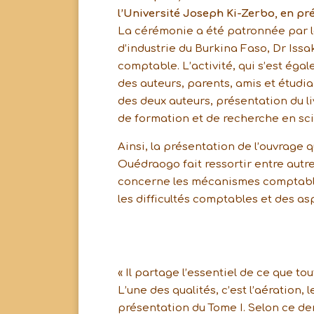
l’Université Joseph Ki-Zerbo, en pr
La cérémonie a été patronnée par 
d’industrie du Burkina Faso, Dr Iss
comptable. L’activité, qui s’est ég
des auteurs, parents, amis et étudia
des deux auteurs, présentation du li
de formation et de recherche en sc
Ainsi, la présentation de l’ouvrage 
Ouédraogo fait ressortir entre autre
concerne les mécanismes comptables
les difficultés comptables et des as
« Il partage l’essentiel de ce que t
L’une des qualités, c’est l’aération,
présentation du Tome I. Selon ce der