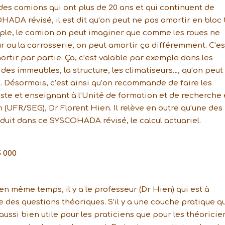
des camions qui ont plus de 20 ans et qui continuent de
HADA révisé, il est dit qu’on peut ne pas amortir en bloc 
ple, le camion on peut imaginer que comme les roues ne
ur ou la carrosserie, on peut amortir ça différemment. C’es
mortir par partie. Ça, c’est valable par exemple dans les
des immeubles, la structure, les climatiseurs…, qu’on peut
Désormais, c’est ainsi qu’on recommande de faire les
liste et enseignant à l’Unité de formation et de recherche
(UFR/SEG), Dr Florent Hien. Il relève en outre qu’une des
roduit dans ce SYSCOHADA révisé, le calcul actuariel.
5 000
’en même temps, il y a le professeur (Dr Hien) qui est à
le des questions théoriques. S’il y a une couche pratique q
aussi bien utile pour les praticiens que pour les théoricie