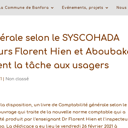
La Commune de Banfora
Evénements, projets
Nous 
érale selon le SYSCOHADA
eurs Florent Hien et Aboubak
ent la tâche aux usagers
1
|
Non classé
a disposition, un livre de Comptabilité générale selon le
ouvrage qui traite de la nouvelle norme comptable qui a
é produit par l’enseignant Dr Florent Hien et l’inspecteu
 La dédicace a eu lieu le vendredi 26 février 2021 à