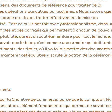
iciens, des documents de référence pour traiter de la
es opérations bancables particulières. « Nous savons que
arce qu’il fallait traiter effectivement la mise en
. C’est ce qu’ils ont fait avec professionnalisme, dans u
mples et des corrigés qui permettent à chacun de pouvoi
abilité, qui est un outil élémentaire pour tout le monde. 
avoir que le bilan, c’est comme une armoire qui doit teni
rtiments, des tiroirs, où il va falloir mettre des documents
intenir cet équilibre », scrute le patron de la cérémoni
ements
pour la Chambre de commerce, parce que la comptabilité,
rganisation, l’élément fondamental qui permet de savoir ce