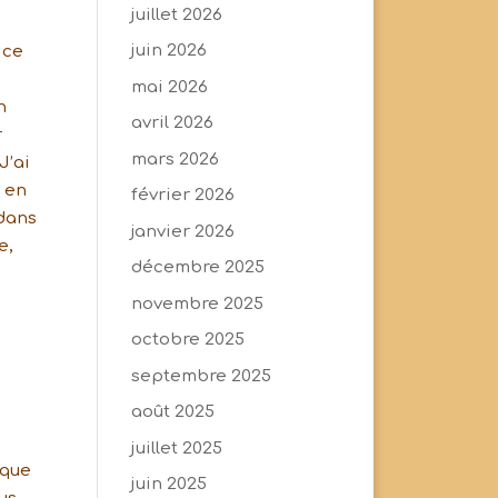
juillet 2026
juin 2026
 ce
mai 2026
n
avril 2026
r
mars 2026
J’ai
r en
février 2026
 dans
janvier 2026
e,
décembre 2025
novembre 2025
octobre 2025
septembre 2025
août 2025
juillet 2025
 que
juin 2025