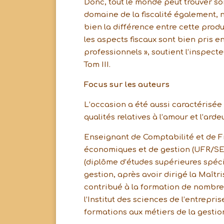
Donc, tout le monde peut trouver so
domaine de la fiscalité également, n
bien la différence entre cette produc
les aspects fiscaux sont bien pris e
professionnels », soutient l’inspect
Tom III.
Focus sur les auteurs
L’occasion a été aussi caractérisé
qualités relatives à l’amour et l’arde
Enseignant de Comptabilité et de F
économiques et de gestion (UFR/SE
(diplôme d’études supérieures spéci
gestion, après avoir dirigé la Maîtr
contribué à la formation de nombre
l’Institut des sciences de l’entrep
formations aux métiers de la gestion