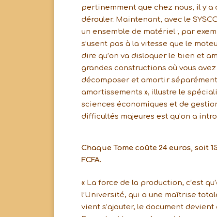
pertinemment que chez nous, il y a 
dérouler. Maintenant, avec le SYSCO
un ensemble de matériel ; par exem
s’usent pas à la vitesse que le mote
dire qu’on va disloquer le bien et a
grandes constructions où vous avez 
décomposer et amortir séparément. 
amortissements », illustre le spécia
sciences économiques et de gestion 
difficultés majeures est qu’on a int
Chaque Tome coûte 24 euros, soit 1
FCFA.
« La force de la production, c’est qu
l’Université, qui a une maîtrise tota
vient s’ajouter, le document devient 