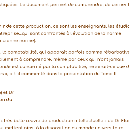
ompliquées. Le document permet de comprendre, de cerner 
nir de cette production, ce sont les enseignants, les étudi
ntreprise…qui sont confrontés à l’évolution de la norme
ancienne norme).
 la comptabilité, qui apparaît parfois comme rébarbativ
 facilement à comprendre, même par ceux qui n’ont jamais
 monde est concerné par la comptabilité, ne serait-ce que 
 », a-t-il commenté dans la présentation du Tome II.
 et Dr
ion du
 très belle œuvre de production intellectuelle » de Dr Flo
 mettent ainsi à la disposition du monde universitaire