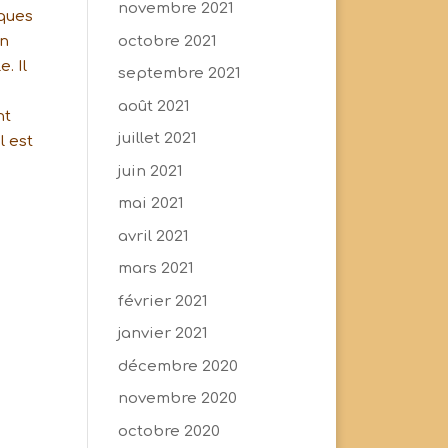
novembre 2021
iques
octobre 2021
on
. Il
septembre 2021
août 2021
nt
juillet 2021
l est
juin 2021
mai 2021
avril 2021
mars 2021
février 2021
janvier 2021
décembre 2020
novembre 2020
octobre 2020