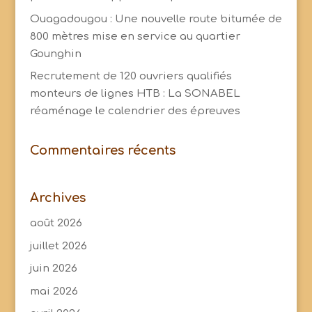
Ouagadougou : Une nouvelle route bitumée de
800 mètres mise en service au quartier
Gounghin
Recrutement de 120 ouvriers qualifiés
monteurs de lignes HTB : La SONABEL
réaménage le calendrier des épreuves
Commentaires récents
Archives
août 2026
juillet 2026
juin 2026
mai 2026