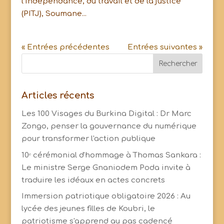
l’indépendance, du travail et de la justice
(PITJ), Soumane...
« Entrées précédentes
Entrées suivantes »
Articles récents
Les 100 Visages du Burkina Digital : Dr Marc
Zongo, penser la gouvernance du numérique
pour transformer l'action publique
10ᵉ cérémonial d'hommage à Thomas Sankara :
Le ministre Serge Gnaniodem Poda invite à
traduire les idéaux en actes concrets
Immersion patriotique obligatoire 2026 : Au
lycée des jeunes filles de Koubri, le
patriotisme s'apprend au pas cadencé