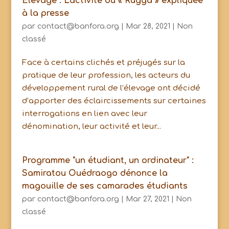
Elevage : L'activité du « Rugga » expliquée
à la presse
par
contact@banfora.org
|
Mar 28, 2021
|
Non
classé
Face à certains clichés et préjugés sur la
pratique de leur profession, les acteurs du
développement rural de l’élevage ont décidé
d’apporter des éclaircissements sur certaines
interrogations en lien avec leur
dénomination, leur activité et leur...
Programme "un étudiant, un ordinateur" :
Samiratou Ouédraogo dénonce la
magouille de ses camarades étudiants
par
contact@banfora.org
|
Mar 27, 2021
|
Non
classé