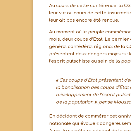
Au cours de cette conférence, la CGT
leur vie au cours de cette insurrectio
leur ait pas encore été rendue.
Au moment où le peuple commémore ce
mois, deux coups d’Etat. Le dernier 
général confédéral régional de la C
présentent deux dangers majeurs : 
l’esprit putschiste au sein de la pop
« Ces coups d’Etat présentent de
la banalisation des coups d’Etat e
développement de l’esprit putsch
de la population », pense Moussa 
En décidant de commérer cet anniver
nationale qui évolue « dangereuseme
Ainsi, le secrétaire général de la c