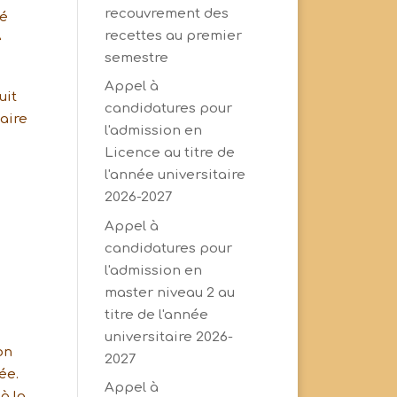
recouvrement des
ié
recettes au premier
e
semestre
Appel à
uit
candidatures pour
taire
l'admission en
Licence au titre de
l'année universitaire
2026-2027
Appel à
candidatures pour
l'admission en
master niveau 2 au
titre de l'année
universitaire 2026-
on
2027
ée.
Appel à
à la