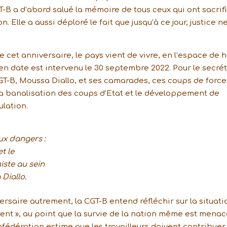
-B a d’abord salué la mémoire de tous ceux qui ont sacrif
n. Elle a aussi déploré le fait que jusqu’à ce jour, justice n
t anniversaire, le pays vient de vivre, en l’espace de h
en date est intervenu le 30 septembre 2022. Pour le secré
GT-B, Moussa Diallo, et ses camarades, ces coups de force
la banalisation des coups d’Etat et le développement de
ulation.
ux dangers :
t le
iste au sein
Diallo.
saire autrement, la CGT-B entend réfléchir sur la situati
nt », au point que la survie de la nation même est menac
onfédération estime que les travailleurs doivent contribuer 