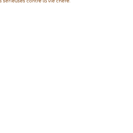
 sérieuses contre la vie chère.