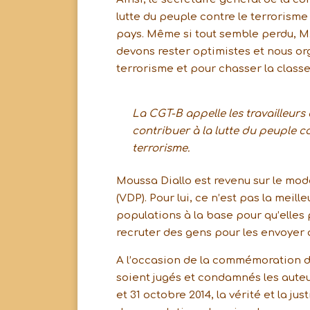
lutte du peuple contre le terrorism
pays. Même si tout semble perdu, M.
devons rester optimistes et nous or
terrorisme et pour chasser la classe
La CGT-B appelle les travailleurs 
contribuer à la lutte du peuple co
terrorisme.
Moussa Diallo est revenu sur le mod
(VDP). Pour lui, ce n’est pas la meil
populations à la base pour qu’elles 
recruter des gens pour les envoyer a
A l’occasion de la commémoration de
soient jugés et condamnés les auteu
et 31 octobre 2014, la vérité et la j