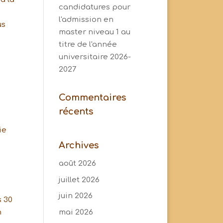
candidatures pour
l'admission en
us
master niveau 1 au
titre de l'année
universitaire 2026-
2027
Commentaires
récents
ie
Archives
août 2026
juillet 2026
juin 2026
s 30
mai 2026
n