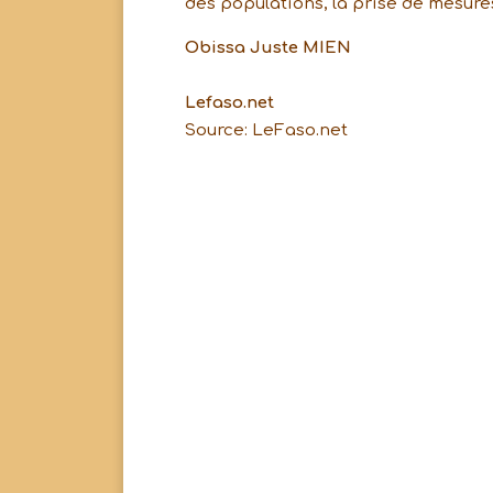
des populations, la prise de mesures
Obissa Juste MIEN
Lefaso.net
Source: LeFaso.net