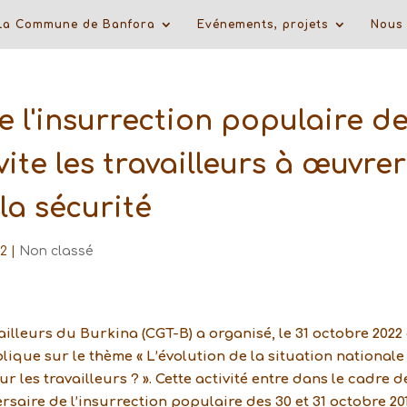
La Commune de Banfora
Evénements, projets
Nous 
e l'insurrection populaire d
vite les travailleurs à œuvrer
 la sécurité
22
|
Non classé
illeurs du Burkina (CGT-B) a organisé, le 31 octobre 2022
ue sur le thème « L’évolution de la situation nationale 
r les travailleurs ? ». Cette activité entre dans le cadre d
ire de l’insurrection populaire des 30 et 31 octobre 201