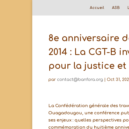
Accueil
ASB
8e anniversaire d
2014 : La CGT-B in
pour la justice et
par
contact@banfora.org
|
Oct 31, 20
La Confédération générale des trava
Ouagadougou, une conférence publiq
ses enjeux : quelles perspectives pou
commémoration du huitième anniversa