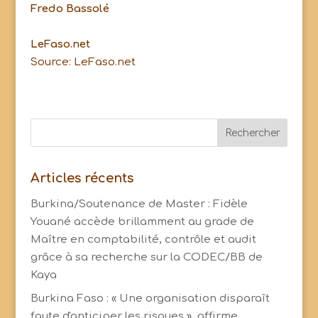
Fredo Bassolé
LeFaso.net
Source: LeFaso.net
Articles récents
Burkina/Soutenance de Master : Fidèle
Youané accède brillamment au grade de
Maître en comptabilité, contrôle et audit
grâce à sa recherche sur la CODEC/BB de
Kaya
Burkina Faso : « Une organisation disparaît
faute d'anticiper les risques », affirme