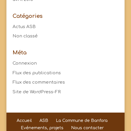
Catégories
Actus ASB
Non classé
Méta
Connexion
Flux des publications
Flux des commentaires
Site de WordPress-FR
Accueil
ASB
La Commune de Banfora
Evénements, projets
Nous contacter