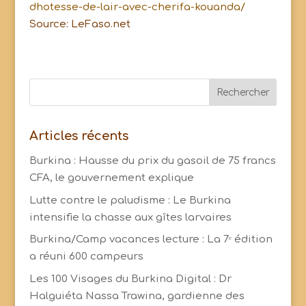
dhotesse-de-lair-avec-cherifa-kouanda/
Source: LeFaso.net
Articles récents
Burkina : Hausse du prix du gasoil de 75 francs
CFA, le gouvernement explique
Lutte contre le paludisme : Le Burkina
intensifie la chasse aux gîtes larvaires ‎
Burkina/Camp vacances lecture : La 7ᵉ édition
a réuni 600 campeurs
Les 100 Visages du Burkina Digital : Dr
Halguiéta Nassa Trawina, gardienne des