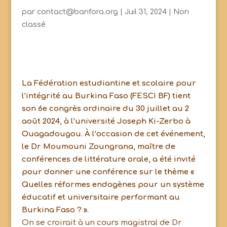
par
contact@banfora.org
|
Juil 31, 2024
|
Non
classé
La Fédération estudiantine et scolaire pour
l’intégrité au Burkina Faso (FESCI BF) tient
son 6e congrès ordinaire du 30 juillet au 2
août 2024, à l’université Joseph Ki-Zerbo à
Ouagadougou. À l’occasion de cet événement,
le Dr Moumouni Zoungrana, maître de
conférences de littérature orale, a été invité
pour donner une conférence sur le thème «
Quelles réformes endogènes pour un système
éducatif et universitaire performant au
Burkina Faso ? ».
On se croirait à un cours magistral de Dr