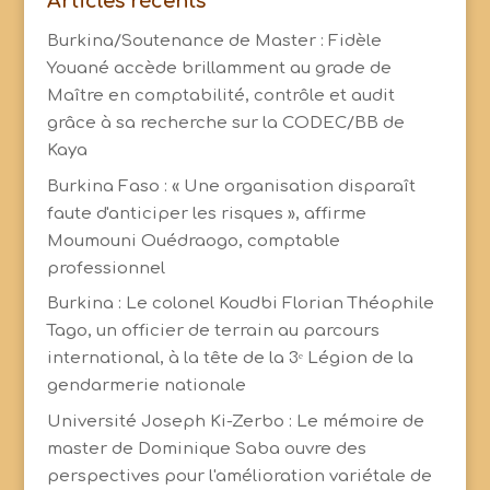
Articles récents
Burkina/Soutenance de Master : Fidèle
Youané accède brillamment au grade de
Maître en comptabilité, contrôle et audit
grâce à sa recherche sur la CODEC/BB de
Kaya
Burkina Faso : « Une organisation disparaît
faute d'anticiper les risques », affirme
Moumouni Ouédraogo, comptable
professionnel
Burkina : Le colonel Koudbi Florian Théophile
Tago, un officier de terrain au parcours
international, à la tête de la 3ᵉ Légion de la
gendarmerie nationale
Université Joseph Ki-Zerbo : Le mémoire de
master de Dominique Saba ouvre des
perspectives pour l'amélioration variétale de