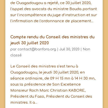
de Ouagadougou a rejeté, ce 30 juillet 2020,
l’appel des avocats du ministre Bouda portant
sur l’incompétence du juge d’instruction et sur
l’infirmation de l’ordonnance de placement...
Compte rendu du Conseil des ministres du
jeudi 30 juillet 2020
par
contact@banfora.org
|
Juil 30, 2020
|
Non
classé
Le Conseil des ministres s’est tenu à
Ouagadougou, le jeudi 30 juillet 2020, en
séance ordinaire, de 09 H 15 mn à 14 H 30 mn,
sous la présidence de Son Excellence
Monsieur Roch Marc Christian KABORE,
Président du Faso, Président du Conseil des
ministres. Il a...