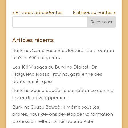
« Entrées précédentes
Entrées suivantes »
Articles récents
Burkina/Camp vacances lecture : La 7ᵉ édition
a réuni 600 campeurs
Les 100 Visages du Burkina Digital : Dr
Halguiéta Nassa Trawina, gardienne des
droits numériques
Burkina Suudu bawdè, la compétence comme
levier de développement
Burkina Suudu Bawdè : « Même sous les
arbres, nous devons développer la formation
professionnelle », Dr Kèrabouro Palé