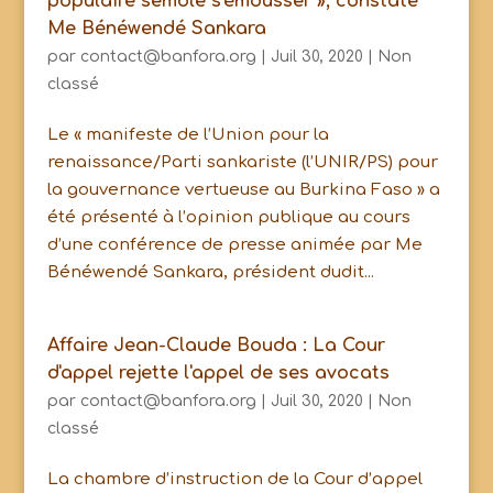
populaire semble s'émousser », constate
Me Bénéwendé Sankara
par
contact@banfora.org
|
Juil 30, 2020
|
Non
classé
Le « manifeste de l’Union pour la
renaissance/Parti sankariste (l’UNIR/PS) pour
la gouvernance vertueuse au Burkina Faso » a
été présenté à l’opinion publique au cours
d’une conférence de presse animée par Me
Bénéwendé Sankara, président dudit...
Affaire Jean-Claude Bouda : La Cour
d'appel rejette l'appel de ses avocats
par
contact@banfora.org
|
Juil 30, 2020
|
Non
classé
La chambre d’instruction de la Cour d’appel