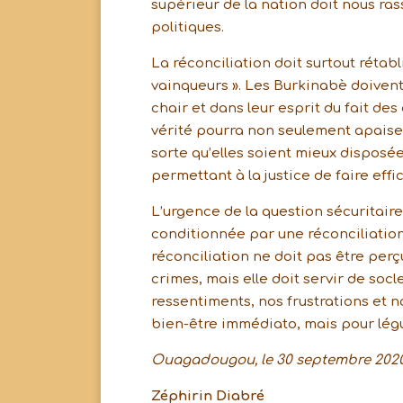
supérieur de la nation doit nous ra
politiques.
La réconciliation doit surtout rétabli
vainqueurs ». Les Burkinabè doivent 
chair et dans leur esprit du fait de
vérité pourra non seulement apaiser
sorte qu’elles soient mieux disposé
permettant à la justice de faire effi
L’urgence de la question sécuritaire
conditionnée par une réconciliation 
réconciliation ne doit pas être pe
crimes, mais elle doit servir de so
ressentiments, nos frustrations et n
bien-être immédiato, mais pour légu
Ouagadougou, le 30 septembre 202
Zéphirin Diabré