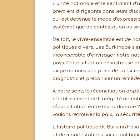
L’unité nationale et le sentiment 
premiers dirigeants dans leurs dis
qui est devenue le mode d’expressio
systématique de contestation au sei
De fait, le vivre-ensemble est de nos
politiques divers. Les Burkinabè s’e
inconcevable d’envisager notre natio
pays. Cette situation désastreuse e
exige de nous une prise de conscienc
diagnostic et préconiser un remède 
A notre sens, la réconciliation app
rétablissement de l’intégrité de not
réconciliation entre les Burkinabè ?
voulons retrouver la paix, la sécurité
L’histoire politique du Burkina Fas
et de manifestations socio-politiqu