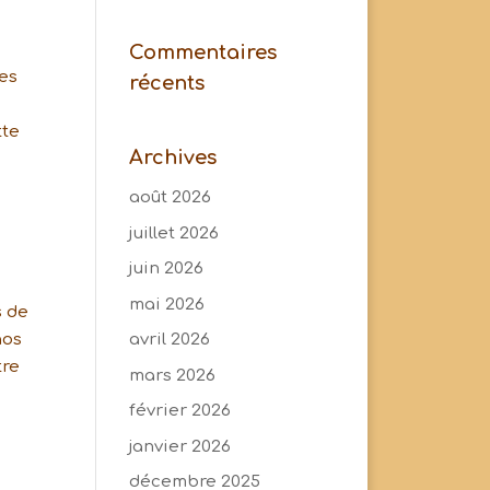
Commentaires
des
récents
tte
Archives
août 2026
juillet 2026
juin 2026
mai 2026
s de
nos
avril 2026
tre
mars 2026
février 2026
janvier 2026
décembre 2025