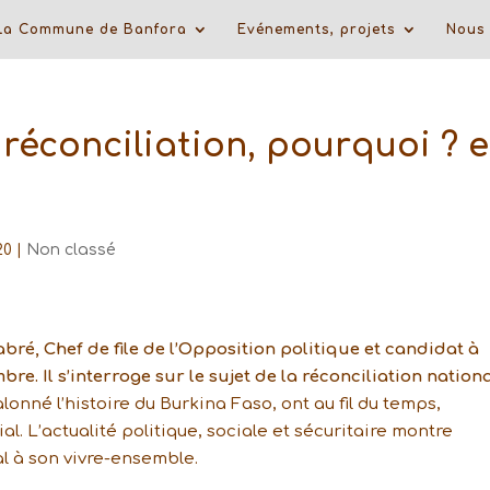
La Commune de Banfora
Evénements, projets
Nous 
 réconciliation, pourquoi ? e
20
|
Non classé
bré, Chef de file de l’Opposition politique et candidat à
bre. Il s’interroge sur le sujet de la réconciliation nationa
alonné l’histoire du Burkina Faso, ont au fil du temps,
al. L’actualité politique, sociale et sécuritaire montre
l à son vivre-ensemble.