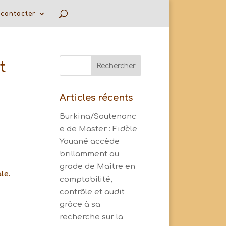
contacter
t
Articles récents
Burkina/Soutenanc
e de Master : Fidèle
Youané accède
brillamment au
grade de Maître en
le.
comptabilité,
contrôle et audit
grâce à sa
recherche sur la