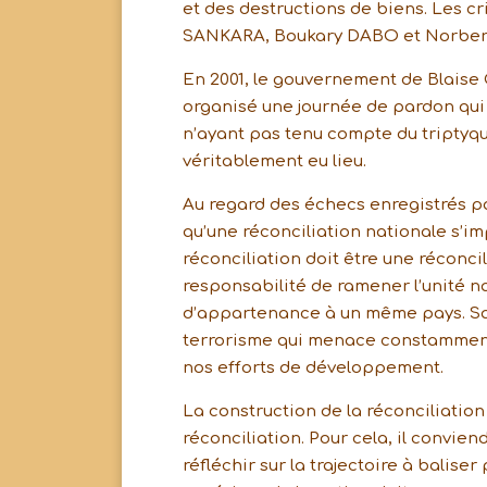
et des destructions de biens. Les c
SANKARA, Boukary DABO et Norbert 
En 2001, le gouvernement de Blaise
organisé une journée de pardon qui
n’ayant pas tenu compte du triptyqu
véritablement eu lieu.
Au regard des échecs enregistrés par
qu’une réconciliation nationale s’im
réconciliation doit être une réconcili
responsabilité de ramener l’unité n
d’appartenance à un même pays. Sans 
terrorisme qui menace constamment l
nos efforts de développement.
La construction de la réconciliation 
réconciliation. Pour cela, il convie
réfléchir sur la trajectoire à baliser 