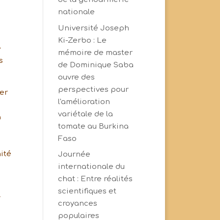
nationale
Université Joseph
Ki-Zerbo : Le
e
mémoire de master
s
de Dominique Saba
ouvre des
perspectives pour
mer
l'amélioration
variétale de la
a
tomate au Burkina
Faso
ité
Journée
internationale du
chat : Entre réalités
scientifiques et
r
croyances
populaires