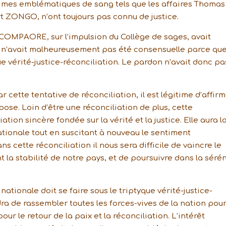
rimes emblématiques de sang tels que les affaires Thomas
ZONGO, n’ont toujours pas connu de justice.
 COMPAORE, sur l’impulsion du Collège de sages, avait
 n’avait malheureusement pas été consensuelle parce qu
e vérité-justice-réconciliation. Le pardon n’avait donc pa
 cette tentative de réconciliation, il est légitime d’affir
pose. Loin d’être une réconciliation de plus, cette
ation sincère fondée sur la vérité et la justice. Elle aura l
ationale tout en suscitant à nouveau le sentiment
cette réconciliation il nous sera difficile de vaincre le
a stabilité de notre pays, et de poursuivre dans la sérén
nationale doit se faire sous le triptyque vérité-justice-
ndra de rassembler toutes les forces-vives de la nation pou
pour le retour de la paix et la réconciliation. L’intérêt