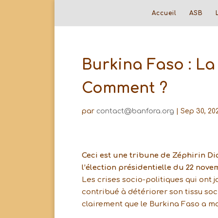
Accueil
ASB
Burkina Faso : La
Comment ?
par
contact@banfora.org
|
Sep 30, 20
Ceci est une tribune de Zéphirin Dia
l’élection présidentielle du 22 novem
Les crises socio-politiques qui ont j
contribué à détériorer son tissu soci
clairement que le Burkina Faso a ma