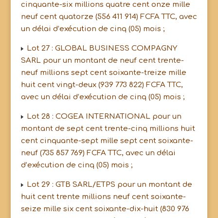
cinquante-six millions quatre cent onze mille
neuf cent quatorze (556 411 914) FCFA TTC, avec
un délai d’exécution de cinq (05) mois ;
Lot 27 : GLOBAL BUSINESS COMPAGNY
SARL pour un montant de neuf cent trente-
neuf millions sept cent soixante-treize mille
huit cent vingt-deux (939 773 822) FCFA TTC,
avec un délai d’exécution de cinq (05) mois ;
Lot 28 : COGEA INTERNATIONAL pour un
montant de sept cent trente-cinq millions huit
cent cinquante-sept mille sept cent soixante-
neuf (735 857 769) FCFA TTC, avec un délai
d’exécution de cinq (05) mois ;
Lot 29 : GTB SARL/ETPS pour un montant de
huit cent trente millions neuf cent soixante-
seize mille six cent soixante-dix-huit (830 976