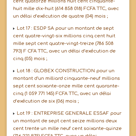
cent quatorze millions huit cent cinquante-
huit mille dix-huit (614 858 018) FCFA TTC, avec
un délai d’exécution de quatre (04) mois ;
Lot 17 : ESDP SA pour un montant de sept
cent quatre-vingt-six millions cinq cent huit
mille sept cent quatre-vingt-treize (786 508
793) F CFA TTC, avec un délai d’exécution de
cinq (05) mois ;
Lot 18 : GLOBEX CONSTRUCTION pour un
montant d’un milliard cinquante-neuf millions
sept cent soixante-onze mille cent quarante-
cinq (1 059 771 145) FCFA TTC, avec un délai
d’exécution de six (06) mois ;
Lot 19 : ENTREPRISE GENERALE ESSAF pour
un montant de sept cent seize millions deux
cent trente un mille neuf cent soixante-quinze