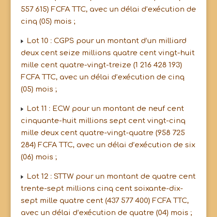
557 615) FCFA TTC, avec un délai d’exécution de
cinq (05) mois ;
Lot 10 : CGPS pour un montant d’un milliard
deux cent seize millions quatre cent vingt-huit
mille cent quatre-vingt-treize (1 216 428 193)
FCFA TTC, avec un délai d’exécution de cinq
(05) mois ;
Lot 11 : ECW pour un montant de neuf cent
cinquante-huit millions sept cent vingt-cinq
mille deux cent quatre-vingt-quatre (958 725
284) FCFA TTC, avec un délai d’exécution de six
(06) mois ;
Lot 12 : STTW pour un montant de quatre cent
trente-sept millions cinq cent soixante-dix-
sept mille quatre cent (437 577 400) FCFA TTC,
avec un délai d’exécution de quatre (04) mois ;