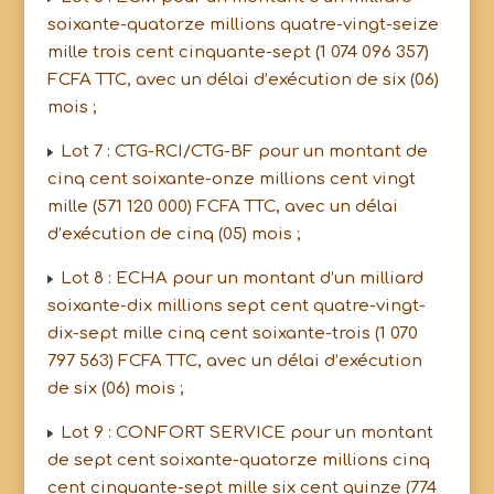
soixante-quatorze millions quatre-vingt-seize
mille trois cent cinquante-sept (1 074 096 357)
FCFA TTC, avec un délai d’exécution de six (06)
mois ;
Lot 7 : CTG-RCI/CTG-BF pour un montant de
cinq cent soixante-onze millions cent vingt
mille (571 120 000) FCFA TTC, avec un délai
d’exécution de cinq (05) mois ;
Lot 8 : ECHA pour un montant d’un milliard
soixante-dix millions sept cent quatre-vingt-
dix-sept mille cinq cent soixante-trois (1 070
797 563) FCFA TTC, avec un délai d’exécution
de six (06) mois ;
Lot 9 : CONFORT SERVICE pour un montant
de sept cent soixante-quatorze millions cinq
cent cinquante-sept mille six cent quinze (774