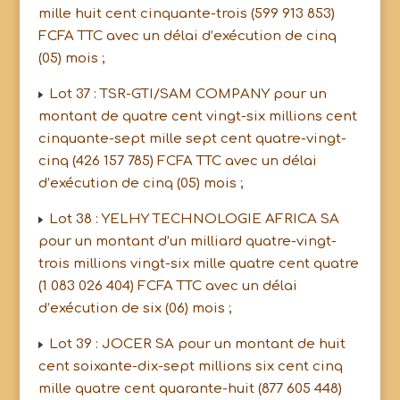
mille huit cent cinquante-trois (599 913 853)
FCFA TTC avec un délai d’exécution de cinq
(05) mois ;
Lot 37 : TSR-GTI/SAM COMPANY pour un
montant de quatre cent vingt-six millions cent
cinquante-sept mille sept cent quatre-vingt-
cinq (426 157 785) FCFA TTC avec un délai
d’exécution de cinq (05) mois ;
Lot 38 : YELHY TECHNOLOGIE AFRICA SA
pour un montant d’un milliard quatre-vingt-
trois millions vingt-six mille quatre cent quatre
(1 083 026 404) FCFA TTC avec un délai
d’exécution de six (06) mois ;
Lot 39 : JOCER SA pour un montant de huit
cent soixante-dix-sept millions six cent cinq
mille quatre cent quarante-huit (877 605 448)