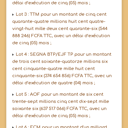
délai d’exécution de cinq (05) mois ;
Lot 3 : TTM pour un montant de cinq cent
quarante-quatre millions huit cent quatre-
vingt-huit mille deux cent quarante-six (544
888 246) FCFA TTC, avec un délai d’exécution
de cinq (05) mois ;
Lot 4 : SEGNA BTP/EJF TP pour un montant
de trois cent soixante-quatorze millions six
cent cinquante-quatre mille huit cent
cinquante-six (374 654 856) FCFA TTC, avec un
délai d’exécution de quatre (04) mois ;
Lot 5 : AOF pour un montant de six cent
trente-sept millions cinq cent dix-sept mille
soixante six (637 517 066) FCFA TTC, avec un
délai d’exécution de cinq (05) mois ;
Lot 6 : ECM pour un montant d’un milliard