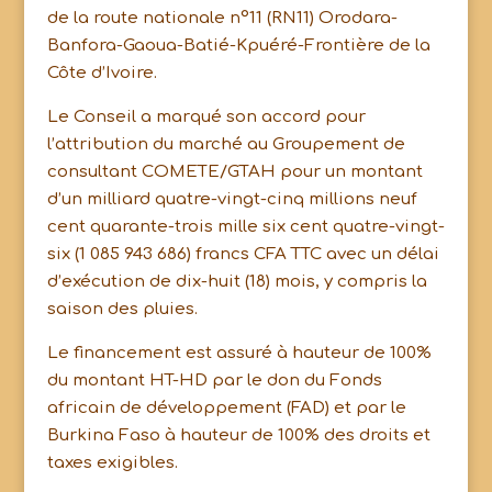
de la route nationale n°11 (RN11) Orodara-
Banfora-Gaoua-Batié-Kpuéré-Frontière de la
Côte d’Ivoire.
Le Conseil a marqué son accord pour
l’attribution du marché au Groupement de
consultant COMETE/GTAH pour un montant
d’un milliard quatre-vingt-cinq millions neuf
cent quarante-trois mille six cent quatre-vingt-
six (1 085 943 686) francs CFA TTC avec un délai
d’exécution de dix-huit (18) mois, y compris la
saison des pluies.
Le financement est assuré à hauteur de 100%
du montant HT-HD par le don du Fonds
africain de développement (FAD) et par le
Burkina Faso à hauteur de 100% des droits et
taxes exigibles.