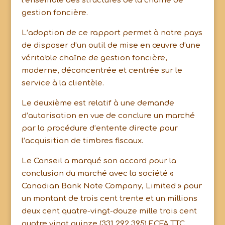
l’ensemble des structures de la chaîne de
gestion foncière.
L’adoption de ce rapport permet à notre pays
de disposer d’un outil de mise en œuvre d’une
véritable chaîne de gestion foncière,
moderne, déconcentrée et centrée sur le
service à la clientèle.
Le deuxième est relatif à une demande
d’autorisation en vue de conclure un marché
par la procédure d’entente directe pour
l’acquisition de timbres fiscaux.
Le Conseil a marqué son accord pour la
conclusion du marché avec la société «
Canadian Bank Note Company, Limited » pour
un montant de trois cent trente et un millions
deux cent quatre-vingt-douze mille trois cent
quatre vingt quinze (331 292 395) FCFA TTC.