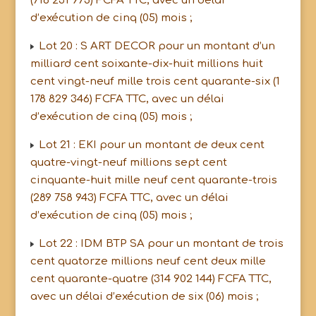
(716 231 975) FCFA TTC, avec un délai
d’exécution de cinq (05) mois ;
Lot 20 : S ART DECOR pour un montant d’un
milliard cent soixante-dix-huit millions huit
cent vingt-neuf mille trois cent quarante-six (1
178 829 346) FCFA TTC, avec un délai
d’exécution de cinq (05) mois ;
Lot 21 : EKI pour un montant de deux cent
quatre-vingt-neuf millions sept cent
cinquante-huit mille neuf cent quarante-trois
(289 758 943) FCFA TTC, avec un délai
d’exécution de cinq (05) mois ;
Lot 22 : IDM BTP SA pour un montant de trois
cent quatorze millions neuf cent deux mille
cent quarante-quatre (314 902 144) FCFA TTC,
avec un délai d’exécution de six (06) mois ;