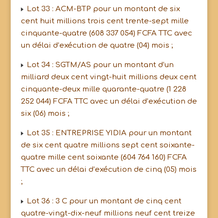
Lot 33 : ACM-BTP pour un montant de six
cent huit millions trois cent trente-sept mille
cinquante-quatre (608 337 054) FCFA TTC avec
un délai d’exécution de quatre (04) mois ;
Lot 34 : SGTM/AS pour un montant d’un
milliard deux cent vingt-huit millions deux cent
cinquante-deux mille quarante-quatre (1 228
252 044) FCFA TTC avec un délai d’exécution de
six (06) mois ;
Lot 35 : ENTREPRISE YIDIA pour un montant
de six cent quatre millions sept cent soixante-
quatre mille cent soixante (604 764 160) FCFA
TTC avec un délai d’exécution de cinq (05) mois
;
Lot 36 : 3 C pour un montant de cinq cent
quatre-vingt-dix-neuf millions neuf cent treize