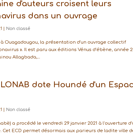
aine d'auteurs croisent leurs
navirus dans un ouvrage
1
|
Non classé
u à Ouagadougou, la présentation d’un ouvrage collectif
oronavirus ». Il est paru aux éditions Vénus d’ébène, année 2
inou Allagbada,...
La LONAB dote Houndé d'un Espa
1
|
Non classé
bè) a procédé le vendredi 29 janvier 2021 à l’ouverture d
 Cet ECD permet désormais aux parieurs de ladite ville d