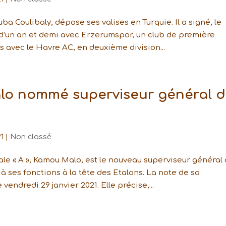
ba Coulibaly, dépose ses valises en Turquie. Il a signé, le
t d’un an et demi avec Erzerumspor, un club de première
 avec le Havre AC, en deuxième division...
alo nommé superviseur général 
1
|
Non classé
ale « A », Kamou Malo, est le nouveau superviseur général
 ses fonctions à la tête des Etalons. La note de sa
endredi 29 janvier 2021. Elle précise,...