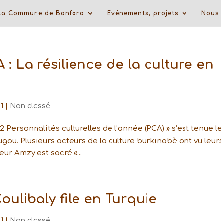
La Commune de Banfora
Evénements, projets
Nous 
 : La résilience de la culture en
1
|
Non classé
2 Personnalités culturelles de l’année (PCA) » s’est tenue l
gou. Plusieurs acteurs de la culture burkinabè ont vu leur
ur Amzy est sacré «...
oulibaly file en Turquie
1
|
Non classé