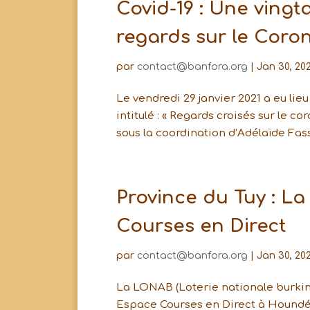
Covid-19 : Une vingt
regards sur le Coro
par
contact@banfora.org
|
Jan 30, 202
Le vendredi 29 janvier 2021 a eu lie
intitulé : « Regards croisés sur le c
sous la coordination d’Adélaïde Fass
Province du Tuy : 
Courses en Direct
par
contact@banfora.org
|
Jan 30, 202
La LONAB (Loterie nationale burkina
Espace Courses en Direct à Houndé.