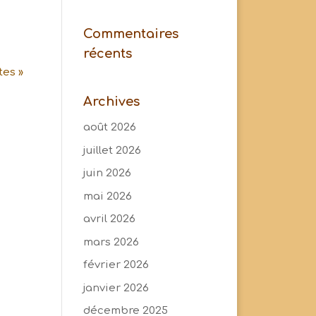
Commentaires
récents
tes »
Archives
août 2026
juillet 2026
juin 2026
mai 2026
avril 2026
mars 2026
février 2026
janvier 2026
décembre 2025