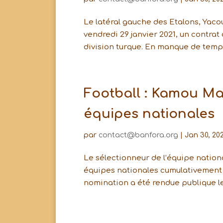
Le latéral gauche des Etalons, Yacou
vendredi 29 janvier 2021, un contra
division turque. En manque de temps
Football : Kamou M
équipes nationales
par
contact@banfora.org
|
Jan 30, 202
Le sélectionneur de l’équipe nation
équipes nationales cumulativement à
nomination a été rendue publique le v