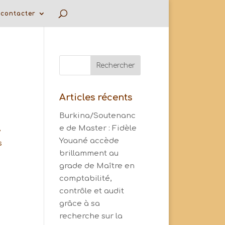
contacter
Articles récents
Burkina/Soutenanc
e de Master : Fidèle
e
Youané accède
s
brillamment au
grade de Maître en
comptabilité,
contrôle et audit
grâce à sa
recherche sur la