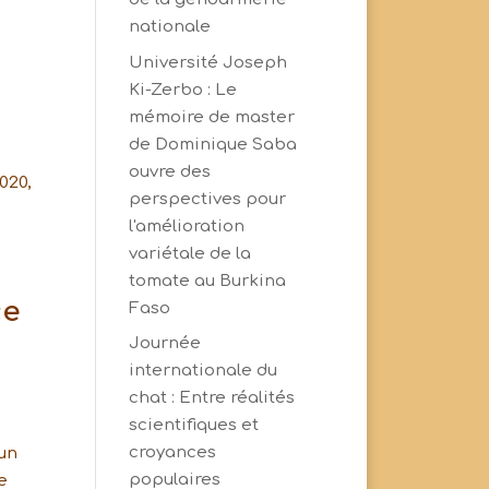
nationale
Université Joseph
Ki-Zerbo : Le
mémoire de master
de Dominique Saba
ouvre des
020,
perspectives pour
l'amélioration
variétale de la
tomate au Burkina
ce
Faso
Journée
internationale du
chat : Entre réalités
scientifiques et
croyances
’un
populaires
e