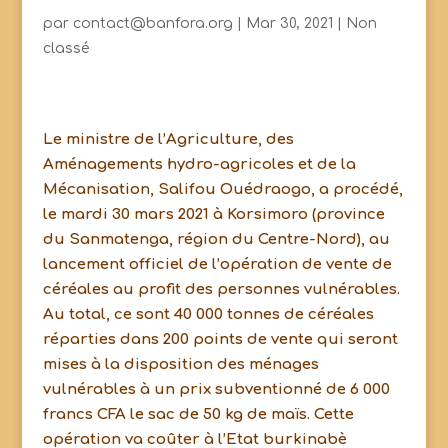
par
contact@banfora.org
|
Mar 30, 2021
|
Non
classé
Le ministre de l’Agriculture, des
Aménagements hydro-agricoles et de la
Mécanisation, Salifou Ouédraogo, a procédé,
le mardi 30 mars 2021 à Korsimoro (province
du Sanmatenga, région du Centre-Nord), au
lancement officiel de l’opération de vente de
céréales au profit des personnes vulnérables.
Au total, ce sont 40 000 tonnes de céréales
réparties dans 200 points de vente qui seront
mises à la disposition des ménages
vulnérables à un prix subventionné de 6 000
francs CFA le sac de 50 kg de maïs. Cette
opération va coûter à l’Etat burkinabè