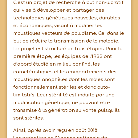
C’est un projet de recherche à but non-lucratif
qui vise à développer et partager des
technologies génétiques nouvelles, durables
et économiques, visant à modifier les
moustiques vecteurs de paludisme. Ce, dans le
but de réduire la transmission de la maladie.
Le projet est structuré en trois étapes. Pour la
première étape, les équipes de l’IRSS ont
d’abord étudié en milieu confiné, les
caractéristiques et les comportements des
moustiques anophèles dont les mâles sont
fonctionnellement stériles et donc auto-
limitatifs. Leur stérilité est induite par une
modification génétique, ne pouvant être
transmise à la génération suivante puisqu’ils
sont stériles.
Ainsi, après avoir reçu en août 2018