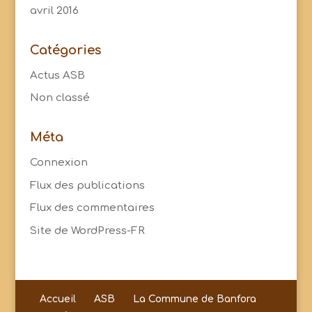
avril 2016
Catégories
Actus ASB
Non classé
Méta
Connexion
Flux des publications
Flux des commentaires
Site de WordPress-FR
Accueil
ASB
La Commune de Banfora