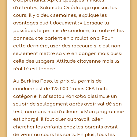
d’apprenants. Après quelques minutes
d’attentes, Salamata Ouédraogo qui suit les
cours, il y a deux semaines, explique les
avantages dudit document : « Lorsque tu
possèdes le permis de conduire, la route et les
panneaux te parlent en circulation ». Pour
cette dernière, user des raccourcis, c’est non
seulement mettre sa vie en danger, mais aussi
celle des usagers. Attitude citoyenne mais la
réalité est tenace.
Au Burkina Faso, le prix du permis de
conduire est de 125 000 francs CFA toute
catégorie. Nafissatou Konkobo dissimule un
soupir de soulagement après avoir validé son
test, non sans mal d’ailleurs. « Mon programme
est chargé. Il faut aller au travail, aller
chercher les enfants chez les parents avant
de venir au cours les soirs. En plus, tous les