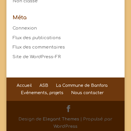
Non classé
Méta
Connexion
Flux des publications
Flux des commentaires
Site de WordPress-FR
Accueil
ASB
La Commune de Banfora
Evénements, projets
Nous contacter
Design de
Elegant Themes
| Propulsé par
WordPress