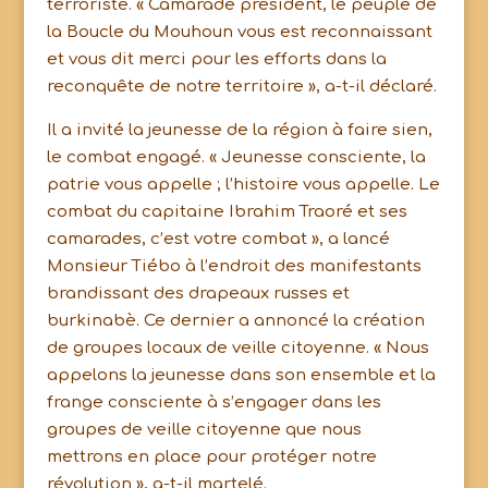
terroriste. « Camarade président, le peuple de
la Boucle du Mouhoun vous est reconnaissant
et vous dit merci pour les efforts dans la
reconquête de notre territoire », a-t-il déclaré.
Il a invité la jeunesse de la région à faire sien,
le combat engagé. « Jeunesse consciente, la
patrie vous appelle ; l’histoire vous appelle. Le
combat du capitaine Ibrahim Traoré et ses
camarades, c’est votre combat », a lancé
Monsieur Tiébo à l’endroit des manifestants
brandissant des drapeaux russes et
burkinabè. Ce dernier a annoncé la création
de groupes locaux de veille citoyenne. « Nous
appelons la jeunesse dans son ensemble et la
frange consciente à s’engager dans les
groupes de veille citoyenne que nous
mettrons en place pour protéger notre
révolution », a-t-il martelé.